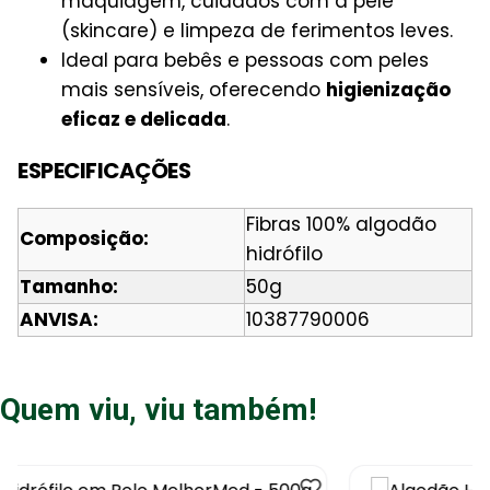
maquiagem, cuidados com a pele
(skincare) e limpeza de ferimentos leves.
Ideal para bebês e pessoas com peles
mais sensíveis, oferecendo
higienização
eficaz e delicada
.
ESPECIFICAÇÕES
Fibras 100% algodão
Composição:
hidrófilo
Tamanho:
50g
ANVISA:
10387790006
Quem viu, viu também!