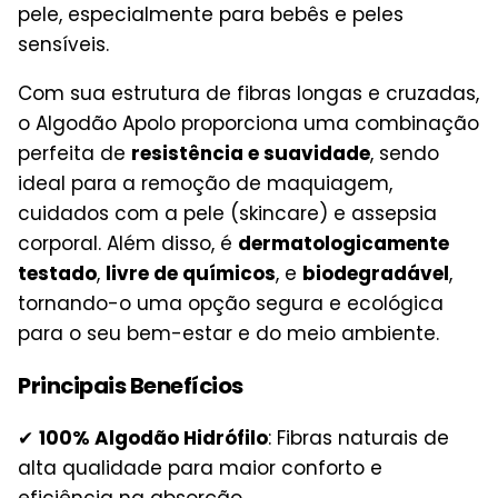
pele, especialmente para bebês e peles
sensíveis.
Com sua estrutura de fibras longas e cruzadas,
o Algodão Apolo proporciona uma combinação
perfeita de
resistência e suavidade
, sendo
ideal para a remoção de maquiagem,
cuidados com a pele (skincare) e assepsia
corporal. Além disso, é
dermatologicamente
testado
,
livre de químicos
, e
biodegradável
,
tornando-o uma opção segura e ecológica
para o seu bem-estar e do meio ambiente.
Principais Benefícios
✔
100% Algodão Hidrófilo
: Fibras naturais de
alta qualidade para maior conforto e
eficiência na absorção.