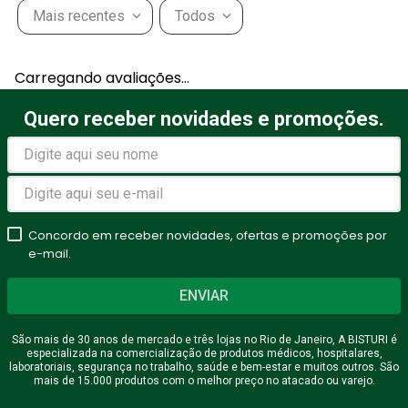
Mais recentes
Todos
Adicionar avaliação
Carregando avaliações…
Título
Quero receber novidades e promoções.
Avalie o produto de 1 a 5
estrelas
Concordo em receber novidades, ofertas e promoções por
★
★
★
★
★
e-mail.
Seu nome
ENVIAR
São mais de 30 anos de mercado e três lojas no Rio de Janeiro, A BISTURI é
especializada na comercialização de produtos médicos, hospitalares,
Endereço de email
laboratoriais, segurança no trabalho, saúde e bem-estar e muitos outros. São
mais de 15.000 produtos com o melhor preço no atacado ou varejo.