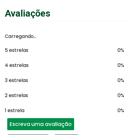
ou
12
x
com juros
Avaliações
Adicionar ao Carrinho
Carregando…
5 estrelas
0%
4 estrelas
0%
3 estrelas
0%
2 estrelas
0%
1 estrela
0%
Escreva uma avaliação