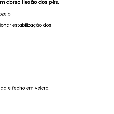
m dorso flexão dos pés.
zelo.
cionar estabilização dos
ada e fecho em velcro.