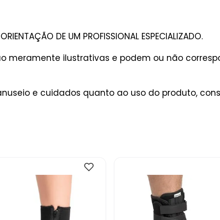
ORIENTAÇÃO DE UM PROFISSIONAL ESPECIALIZADO.
são meramente ilustrativas e podem ou não corres
useio e cuidados quanto ao uso do produto, consu