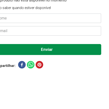
 produto não está disponível no momento
o saber quando estiver disponível
artilhar