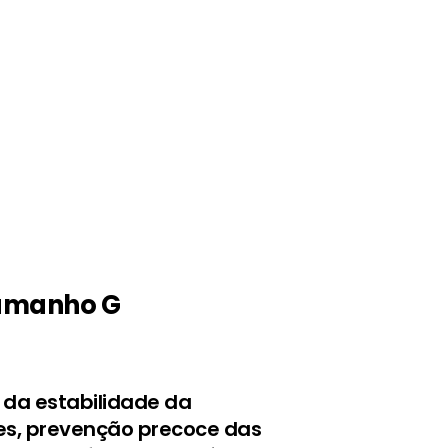
 Tamanho G
 da estabilidade da
ves, prevenção precoce das