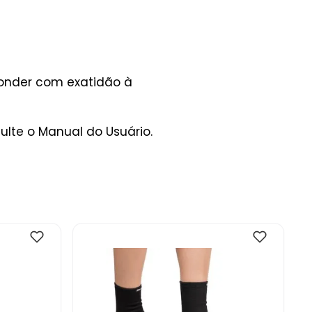
ponder com exatidão à
lte o Manual do Usuário.