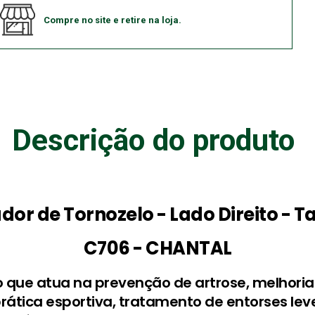
Compre no site e retire na loja.
Descrição do produto
ador de Tornozelo - Lado Direito -
C706 - CHANTAL
lo que atua na prevenção de artrose, melhoria
prática esportiva, tratamento de entorses le