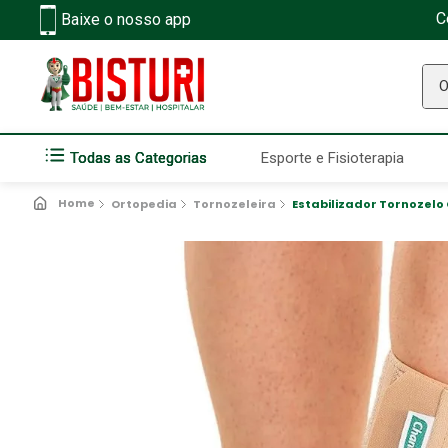
C
Baixe o nosso app
O q
Todas as Categorias
Esporte e Fisioterapia
Ortopedia
Tornozeleira
Estabilizador Tornozelo