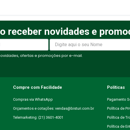
o receber novidades e promo
elas
vidades, ofertas e promoções por e-mail.
Compre com Facilidade
Políticas
Compras via WhatsApp
Pagamento S
Orçamentos e cotações: vendas@bisturi.com.br
Política de Pr
Telemarketing: (21) 3601-4001
Política de T
Política de En