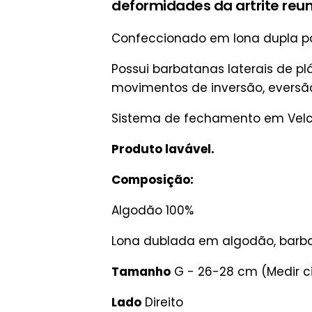
deformidades da artrite reu
Confeccionado em lona dupla pa
Possui barbatanas laterais de plá
movimentos de inversão, eversão 
Sistema de fechamento em Velcro®
Produto lavável.
Composição:
Algodão
100%
Lona dublada em algodão, barbata
Tamanho
G - 26-28 cm (Medir ci
Lado
Direito