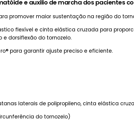
matóide e auxilio de marcha dos pacientes co
ra promover maior sustentação na região do torno
stico flexível e cinta elástica cruzada para propor
e dorsiflexão do tornozelo.
 para garantir ajuste preciso e eficiente.
nas laterais de polipropileno, cinta elástica cruz
rcunferência do tornozelo)