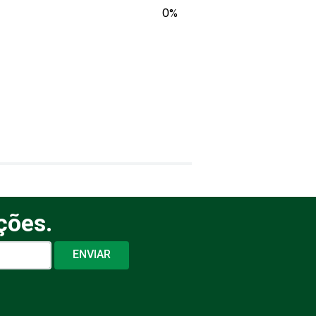
0%
ções.
ENVIAR