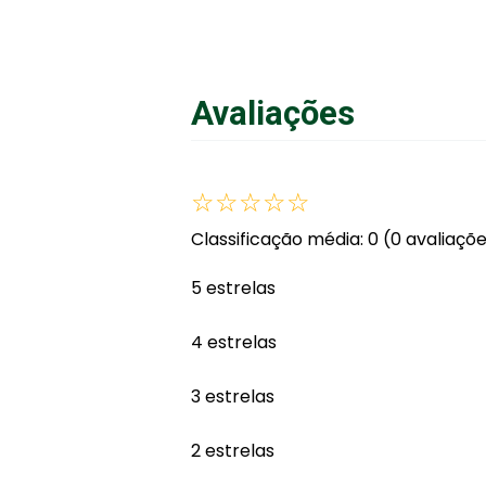
Avaliações
☆
☆
☆
☆
☆
Classificação média: 0
(0 avaliaçõ
5 estrelas
4 estrelas
3 estrelas
2 estrelas