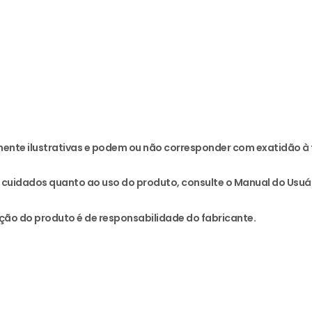
ente ilustrativas e podem ou não corresponder com exatidão à 
cuidados quanto ao uso do produto, consulte o Manual do Usuár
ção do produto é de responsabilidade do fabricante.