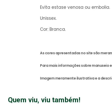
Evita estase venosa ou embolia.
Unissex.
Cor: Branca.
As cores apresentadas no site são meram
Para mais informações sobre manuseio e 
Imagem meramente ilustrativa e a descri
Quem viu, viu também!