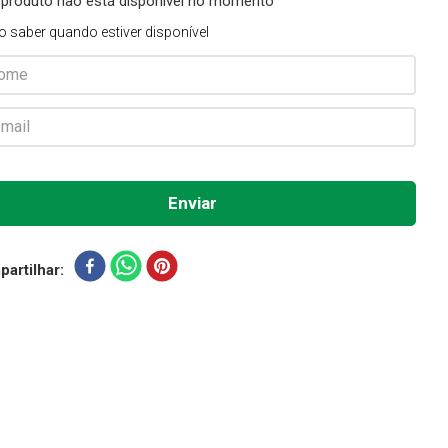
 produto não está disponível no momento
o saber quando estiver disponível
artilhar