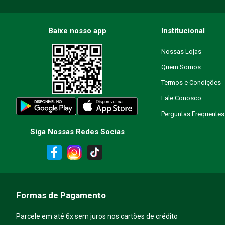
Endereço de email
Baixe nosso app
Institucional
Nossas Lojas
Escreva uma avaliação
Quem Somos
Termos e Condições
Fale Conosco
Perguntas Frequentes
Siga Nossas Redes Socias
ENVIAR AVALIAÇÃO
Formas de Pagamento
Parcele em até 6x sem juros nos cartões de crédito