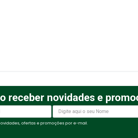
elas
o receber novidades e promo
vidades, ofertas e promoções por e-mail.