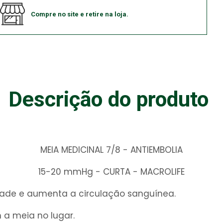
Compre no site e retire na loja.
Descrição do produto
MEIA MEDICINAL 7/8 - ANTIEMBOLIA
15-20 mmHg - CURTA - MACROLIFE
lidade e aumenta a circulação sanguínea.
 a meia no lugar.