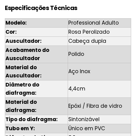
Especificações Técnicas
Modelo:
Professional Adulto
Cor:
Rosa Perolizado
Auscultador:
Cabeça dupla
Acabamento do
Polido
Auscultador
Material do
Aço Inox
Auscultador:
Diâmetro do
4,4cm
diafragma:
Material do
Epóxi / Fibra de vidro
diafragma:
Tipo do diafragma:
Sintonizável
Tubo em Y:
Único em PVC