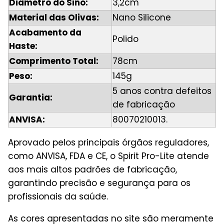
Diâmetro do Sino:
3,2cm
Material das Olivas:
Nano Silicone
Acabamento da
Polido
Haste:
Comprimento Total:
78cm
Peso:
145g
5 anos contra defeitos
Garantia:
de fabricação
ANVISA:
80070210013.
Aprovado pelos principais órgãos reguladores,
como ANVISA, FDA e CE, o Spirit Pro-Lite atende
aos mais altos padrões de fabricação,
garantindo precisão e segurança para os
profissionais da saúde.
As cores apresentadas no site são meramente