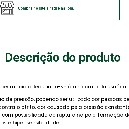
Compre no site e retire na loja.
Descrição do produto
super macia adequando-se à anatomia do usuário.
ão de pressão, podendo ser utilizado por pessoas 
contra o atrito, dor causada pela pressão consta
e com possibilidade de ruptura na pele, formação de
s e hiper sensibilidade.