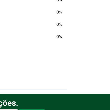
0%
0%
0%
ções.