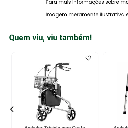
Para mais informações sobre man
Imagem meramente ilustrativa e 
Quem viu, viu também!
Andador Triciclo com Cesto
Andad