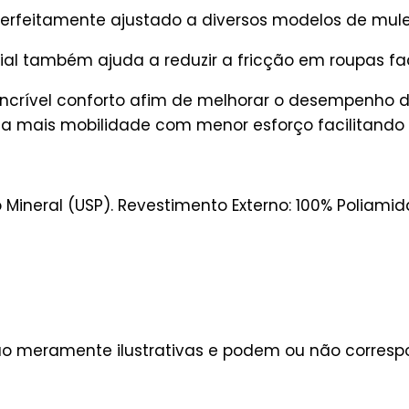
perfeitamente ajustado a diversos modelos de mule
al também ajuda a reduzir a fricção em roupas fa
incrível conforto afim de melhorar o desempenho 
 mais mobilidade com menor esforço facilitando 
Mineral (USP). Revestimento Externo: 100% Poliamid
são meramente ilustrativas e podem ou não corres