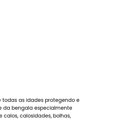
de todas as idades protegendo e
nte da bengala especialmente
 calos, calosidades, bolhas,