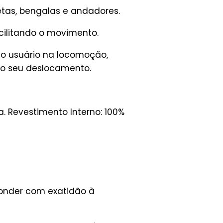
tas, bengalas e andadores.
cilitando o movimento.
do usuário na locomoção,
o seu deslocamento.
a. Revestimento Interno: 100%
ponder com exatidão à