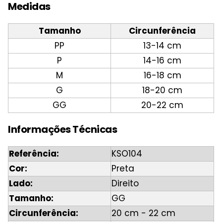
Medidas
Tamanho
Circunferência
PP
13-14 cm
P
14-16 cm
M
16-18 cm
G
18-20 cm
GG
20-22 cm
Informações Técnicas
Referência:
KSO104
Cor:
Preta
Lado:
Direito
Tamanho:
GG
Circunferência:
20 cm - 22 cm