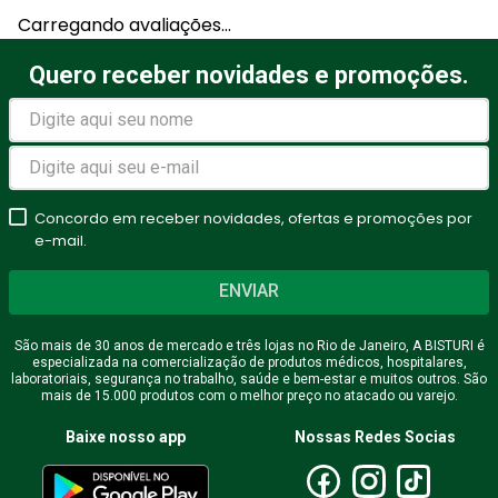
Adicionar avaliação
Carregando avaliações…
Título
Quero receber novidades e promoções.
Avalie o produto de 1 a 5
estrelas
Concordo em receber novidades, ofertas e promoções por
★
★
★
★
★
e-mail.
Seu nome
ENVIAR
São mais de 30 anos de mercado e três lojas no Rio de Janeiro, A BISTURI é
especializada na comercialização de produtos médicos, hospitalares,
Endereço de email
laboratoriais, segurança no trabalho, saúde e bem-estar e muitos outros. São
mais de 15.000 produtos com o melhor preço no atacado ou varejo.
Baixe nosso app
Nossas Redes Socias
Escreva uma avaliação