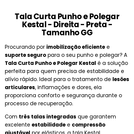
Tala Curta Punho e Polegar
Kestal - Direita - Preta -
Tamanho GG
Procurando por
imobilização eficiente
e
suporte seguro
para o seu punho e polegar? A
Tala Curta Punho e Polegar Kestal
é a solução
perfeita para quem precisa de estabilidade e
alívio rápido. Ideal para o tratamento de
lesões
articulares
, inflamações e dores, ela
proporciona conforto e segurança durante o
processo de recuperação.
Com
três talas integradas
que garantem
excelente
estabilidade
e
compressão
ajustável
por elásticos, a tala Kestal