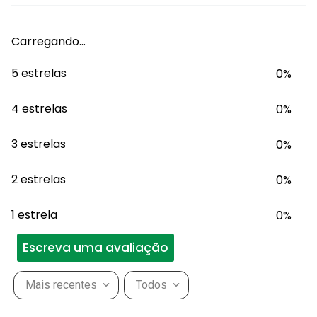
Carregando…
5 estrelas
0%
4 estrelas
0%
3 estrelas
0%
2 estrelas
0%
1 estrela
0%
Escreva uma avaliação
Mais recentes
Todos