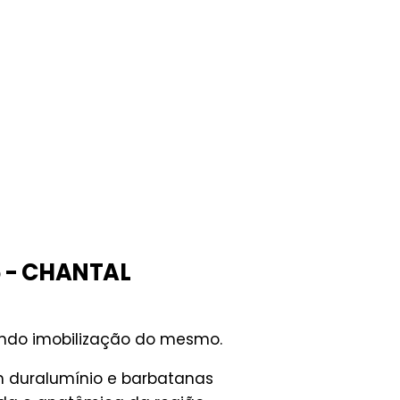
6 - CHANTAL
endo imobilização do mesmo.
m duralumínio e barbatanas