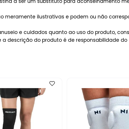
stina a ser um substituto para aconselhamento méd
são meramente ilustrativas e podem ou não corres
useio e cuidados quanto ao uso do produto, consu
a descrição do produto é de responsabilidade do 