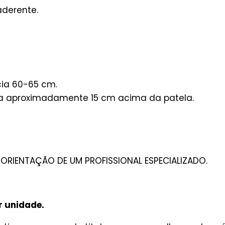
aderente.
cia 60-65 cm.
xa aproximadamente 15 cm acima da patela.
ORIENTAÇÃO DE UM PROFISSIONAL ESPECIALIZADO.
r unidade.