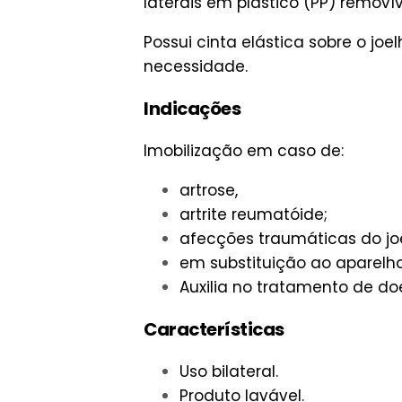
laterais em plástico (PP) removí
Possui cinta elástica sobre o j
necessidade.
Indicações
Imobilização em caso de:
artrose,
artrite reumatóide;
afecções traumáticas do jo
em substituição ao aparelh
Auxilia no tratamento de 
Características
Uso bilateral.
Produto lavável.