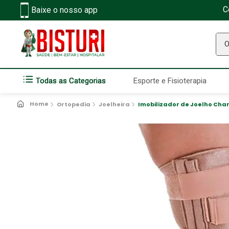
C
Baixe o nosso app
O q
Todas as Categorias
Esporte e Fisioterapia
Ortopedia
Joelheira
Imobilizador de Joelho Cha