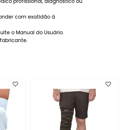
ico profissional, diagnóstico ou
ponder com exatidão à
lte o Manual do Usuário.
fabricante.