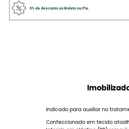
5% de desconto no Boleto ou Pix.
Imobilizad
Indicado para auxiliar no trat
Confeccionado em tecido atoalha