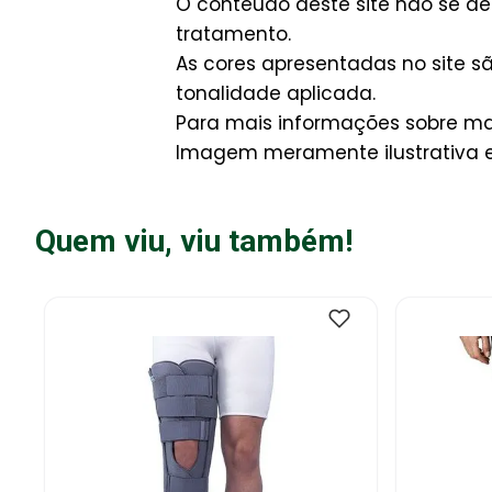
O conteúdo deste site não se de
tratamento.
As cores apresentadas no site 
tonalidade aplicada.
Para mais informações sobre man
Imagem meramente ilustrativa e 
Quem viu, viu também!