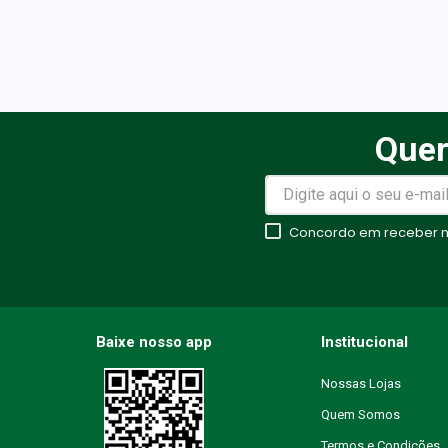
Quer
Concordo em receber no
Baixe nosso app
Institucional
Nossas Lojas
Quem Somos
Termos e Condições