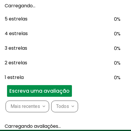
Carregando…
5 estrelas
0%
4 estrelas
0%
3 estrelas
0%
2 estrelas
0%
1 estrela
0%
Escreva uma avaliação
Mais recentes
Todos
Adicionar avaliação
Carregando avaliações…