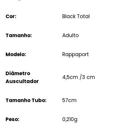
Cor:
Black Total
Tamanho:
Adulto
Modelo:
Rappaport
Diâmetro
4,5cm /3 cm
Auscultador
Tamanho Tubo:
57cm
Peso:
0,210g