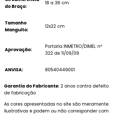
18 a 36 cm
do Braço:
Tamanho
12x22 cm
Manguito:
Portaria INMETRO/DIMEL: nº
Aprovação:
322 de 11/09/09
ANVISA:
80540449001
Garantia do Fabricante:
2 anos contra defeito
de fabricação
As cores apresentadas no site são meramente
ilustrativas e podem ou não corresponder com