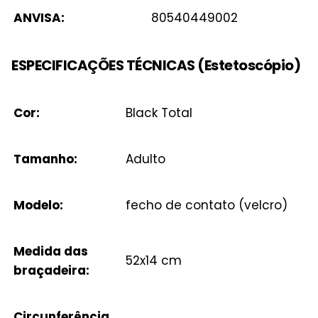
ANVISA:
80540449002
ESPECIFICAÇÕES TÉCNICAS (Estetoscópio)
Cor:
Black Total
Tamanho:
Adulto
Modelo:
fecho de contato (velcro)
Medida das
52x14 cm
braçadeira:
Circunferência