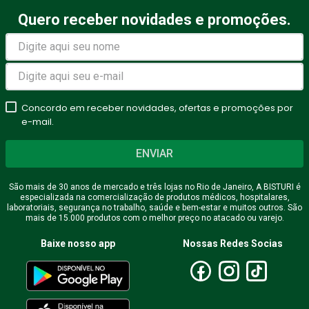
Título
Quero receber novidades e promoções.
Avalie o produto de 1 a 5
estrelas
Concordo em receber novidades, ofertas e promoções por
★
★
★
★
★
e-mail.
Seu nome
ENVIAR
São mais de 30 anos de mercado e três lojas no Rio de Janeiro, A BISTURI é
especializada na comercialização de produtos médicos, hospitalares,
Endereço de email
laboratoriais, segurança no trabalho, saúde e bem-estar e muitos outros. São
mais de 15.000 produtos com o melhor preço no atacado ou varejo.
Baixe nosso app
Nossas Redes Socias
Escreva uma avaliação