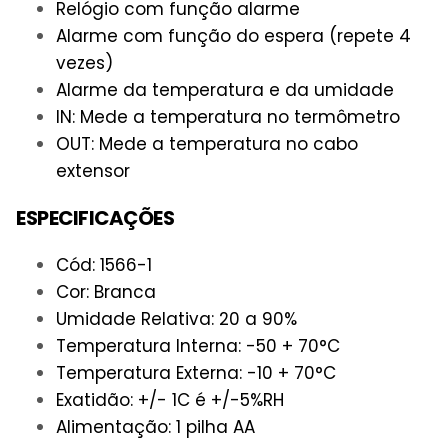
Relógio com função alarme
Alarme com função do espera (repete 4
vezes)
Alarme da temperatura e da umidade
IN: Mede a temperatura no termômetro
OUT: Mede a temperatura no cabo
extensor
ESPECIFICAÇÕES
Cód: 1566-1
Cor: Branca
Umidade Relativa: 20 a 90%
Temperatura Interna: -50 + 70°C
Temperatura Externa: -10 + 70°C
Exatidão: +/- 1C é +/-5%RH
Alimentação: 1 pilha AA