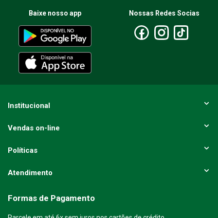
Baixe nosso app
Nossas Redes Socias
Institucional
Vendas on-line
Políticas
Atendimento
Formas de Pagamento
Parcele em até 6x sem juros nos cartões de crédito