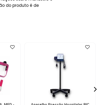
ção do produto é de
A. MED -
Aparelho Pressão Hospitalar BIC