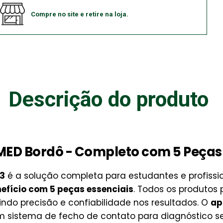
Compre no site e retire na loja.
Descrição do produto
 MED Bordô - Completo com 5 Peças
53
é a solução completa para estudantes e profissi
efício com 5 peças essenciais
. Todos os produto
tindo precisão e confiabilidade nos resultados. O
ap
m sistema de fecho de contato para diagnóstico s