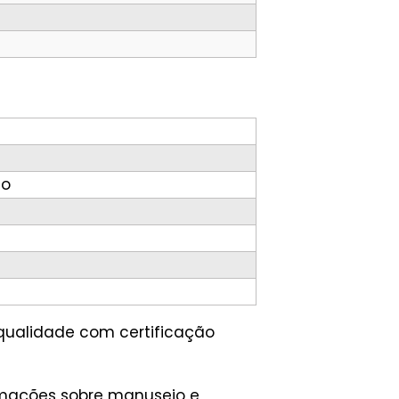
lo
 qualidade com certificação
ormações sobre manuseio e