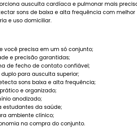
rciona ausculta cardíaca e pulmonar mais precisa 
ectar sons de baixa e alta frequência com melhor d
a e uso domiciliar.
e você precisa em um só conjunto;
de e precisão garantidas;
a de fecho de contato confiável;
duplo para ausculta superior;
tecta sons baixa e alta frequência;
prático e organizado;
ínio anodizado;
a estudantes da saúde;
ra ambiente clínico;
nomia na compra do conjunto.