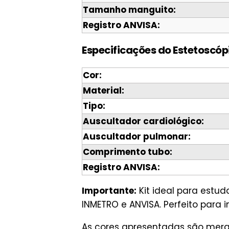
Tamanho manguito:
Registro ANVISA:
Especificações do Estetoscóp
Cor:
Material:
Tipo:
Auscultador cardiológico:
Auscultador pulmonar:
Comprimento tubo:
Registro ANVISA:
Importante:
Kit ideal para estu
INMETRO e ANVISA. Perfeito para in
As cores apresentadas são mera