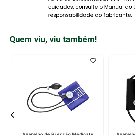
cuidados, consulte o Manual do 
responsabilidade do fabricante.
Quem viu, viu também!
Aparelho de Pressão Medicate
Aparelh