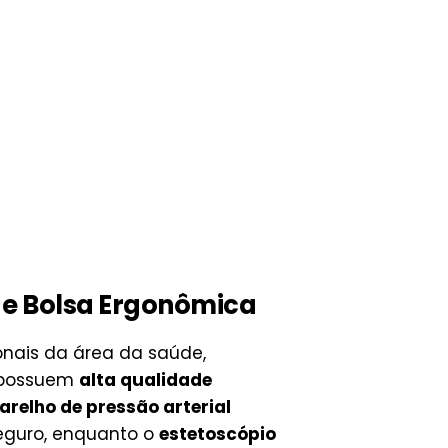
 e Bolsa Ergonômica
onais da área da saúde,
s possuem
alta qualidade
arelho de pressão arterial
eguro, enquanto o
estetoscópio