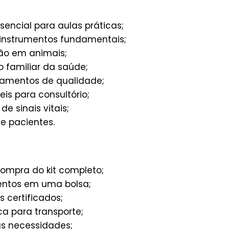
ssencial para aulas práticas;
instrumentos fundamentais;
ão em animais;
familiar da saúde;
amentos de qualidade;
is para consultório;
e sinais vitais;
 pacientes.
ompra do kit completo;
entos em uma bolsa;
 certificados;
a para transporte;
s necessidades;