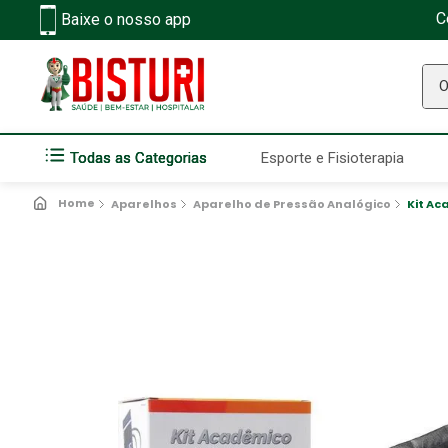
C
Baixe o nosso app
O q
Todas as Categorias
Esporte e Fisioterapia
Aparelhos
Aparelho de Pressão Analógico
Kit Ac