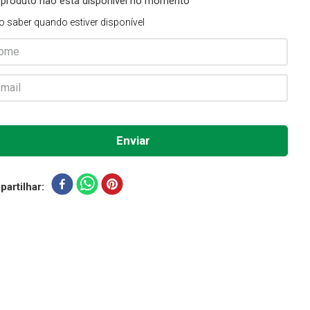
 produto não está disponível no momento
o saber quando estiver disponível
artilhar