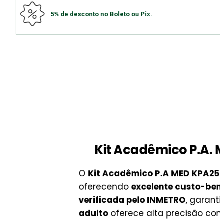
5% de desconto no Boleto ou Pix.
Kit Acadêmico P.A.
O
Kit Acadêmico P.A MED KPA2
oferecendo
excelente custo-ben
verificada pelo INMETRO
, garan
adulto
oferece alta precisão co