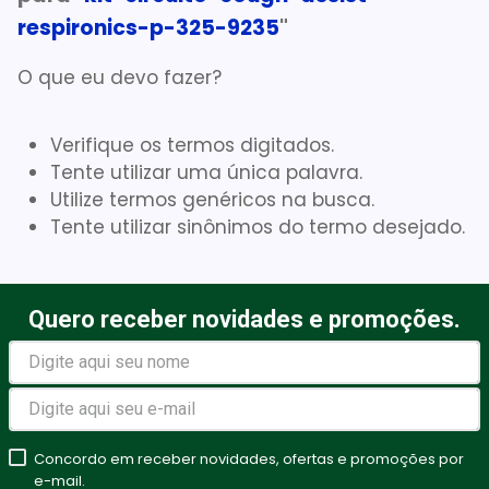
respironics-p-325-9235
"
Gaze Esteril
7
º
Aparelho Pressão
8
º
O que eu devo fazer?
Cadeira Banho
9
º
Verifique os termos digitados.
Gaze
10
º
Tente utilizar uma única palavra.
Utilize termos genéricos na busca.
Tente utilizar sinônimos do termo desejado.
Quero receber novidades e promoções.
Concordo em receber novidades, ofertas e promoções por
e-mail.