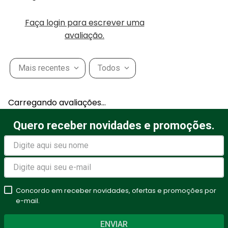
Faça login para escrever uma
avaliação.
Mais recentes
Todos
Carregando avaliações…
Quero receber novidades e promoções.
Concordo em receber novidades, ofertas e promoções por
e-mail.
ENVIAR