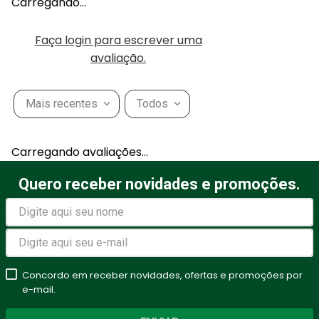
Carregando…
Faça login para escrever uma
avaliação.
Mais recentes
Todos
Carregando avaliações…
Quero receber novidades e promoções.
Concordo em receber novidades, ofertas e promoções por
e-mail.