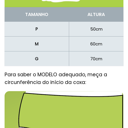
TAMANHO
ALTURA
P
50cm
M
60cm
G
70cm
Para saber o MODELO adequado, meça a
circunferência do início da coxa: