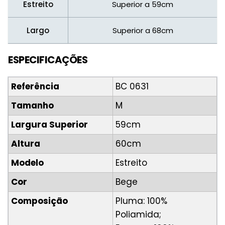
Estreito
Superior a 59cm
Largo
Superior a 68cm
ESPECIFICAÇÕES
Referência
BC 0631
Tamanho
M
Largura Superior
59cm
Altura
60cm
Modelo
Estreito
Cor
Bege
Composição
Pluma: 100%
Poliamida;