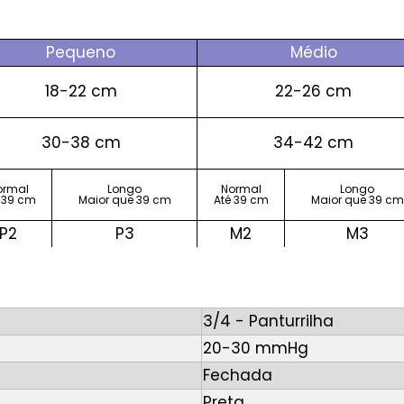
Pequeno
Médio
18-22 cm
22-26 cm
30-38 cm
34-42 cm
ormal
Longo
Normal
Longo
 39 cm
Maior que 39 cm
Até 39 cm
Maior que 39 cm
P2
P3
M2
M3
3/4 - Panturrilha
20-30 mmHg
Fechada
Preta