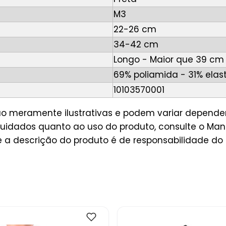
M3
22-26 cm
34-42 cm
Longo - Maior que 39 cm
69% poliamida - 31% elas
10103570001
são meramente ilustrativas e podem variar depende
idados quanto ao uso do produto, consulte o Manu
a descrição do produto é de responsabilidade do 