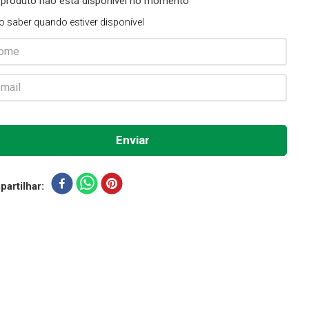
 produto não está disponível no momento
o saber quando estiver disponível
artilhar