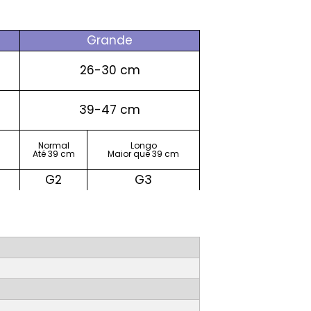
Grande
26-30 cm
39-47 cm
Normal
Longo
Até 39 cm
Maior que 39 cm
G2
G3