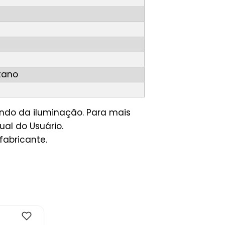
tano
ndo da iluminação. Para mais
al do Usuário.
fabricante.