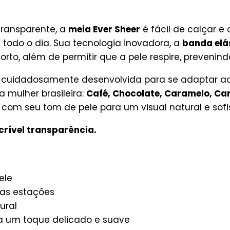
transparente, a
meia Ever Sheer
é fácil de calçar e
todo o dia. Sua tecnologia inovadora, a
banda elá
rto, além de permitir que a pele respire, prevenindo
 cuidadosamente desenvolvida para se adaptar aos
 mulher brasileira:
Café, Chocolate, Caramelo, Can
com seu tom de pele para um visual natural e sofi
crível transparência.
ele
 as estações
ural
a um toque delicado e suave