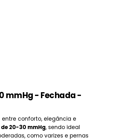
-30 mmHg - Fechada -
entre conforto, elegância e
 de 20-30 mmHg
, sendo ideal
deradas, como varizes e pernas