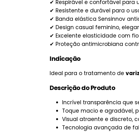
✔ Respirável e confortável para
✔ Resistente e durável para o uso
✔ Banda elástica Sensinnov anti
✔ Design casual feminino, eleg
✔ Excelente elasticidade com fio
✔ Proteção antimicrobiana cont
Indicação
Ideal para o tratamento de
vari
Descrição do Produto
Incrível transparência que 
Toque macio e agradável, pe
Visual atraente e discreto,
Tecnologia avançada de fab