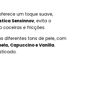
 oferece um toque suave,
stica Sensinnov
, evita o
 coceiras e fricções.
 diferentes tons de pele, com
ela, Capuccino e Vanilla
.
sticado.