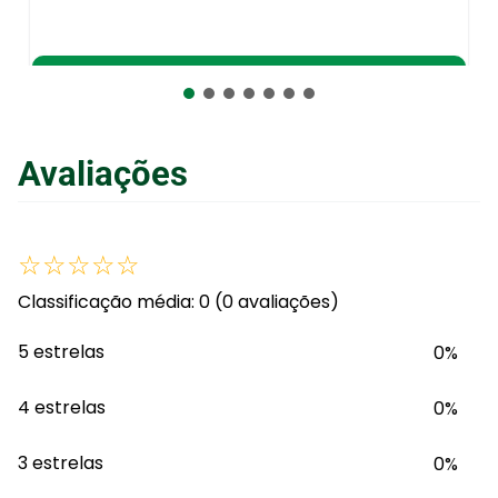
Adicionar ao Carrinho
Avaliações
☆
☆
☆
☆
☆
Classificação média: 0
(0 avaliações)
5 estrelas
0%
4 estrelas
0%
3 estrelas
0%