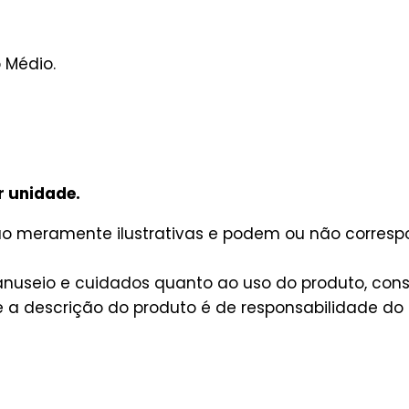
o Médio.
r unidade.
são meramente ilustrativas e podem ou não corres
useio e cuidados quanto ao uso do produto, consu
a descrição do produto é de responsabilidade do 