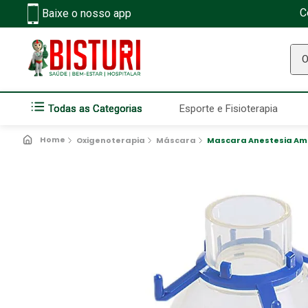
C
Baixe o nosso app
O q
Todas as Categorias
Esporte e Fisioterapia
Oxigenoterapia
Máscara
Mascara Anestesia Amb