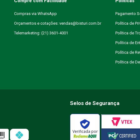
Compre com Facilidade
Políticas
Compras via WhatsApp
Pagamento S
Orçamentos e cotações: vendas@bisturi.com.br
Política de Pr
Telemarketing: (21) 3601-4001
Política de T
Política de En
Política de R
Política de 
Selos de Segurança
Verificada por