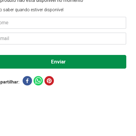
 produto não está disponível no momento
o saber quando estiver disponível
artilhar