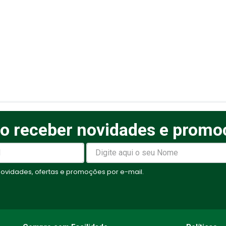
o receber novidades e promo
elas
vidades, ofertas e promoções por e-mail.