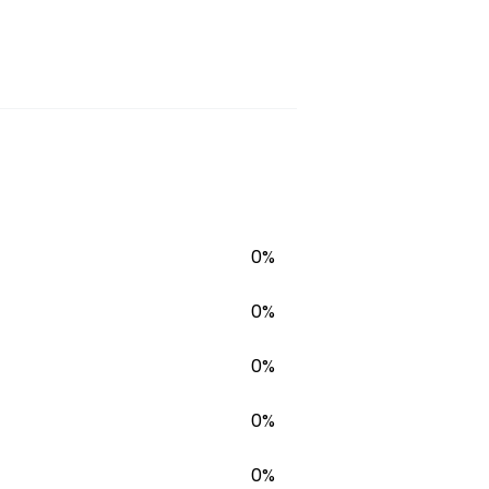
ho
0%
0%
0%
0%
0%