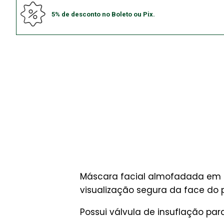
5% de desconto no Boleto ou Pix.
Máscara facial almofadada em f
visualização segura da face do 
Possui válvula de insuflação pa