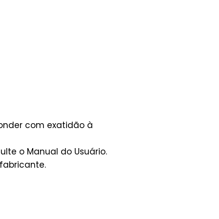
ponder com exatidão à
lte o Manual do Usuário.
fabricante.