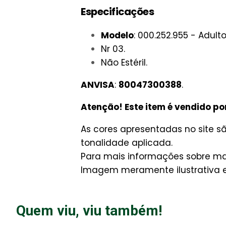
Especificações
Modelo
: 000.252.955 - Adult
Nr 03.
Não Estéril.
ANVISA
:
80047300388
.
Atenção! Este item é vendido po
As cores apresentadas no site 
tonalidade aplicada.
Para mais informações sobre man
Imagem meramente ilustrativa e 
Quem viu, viu também!