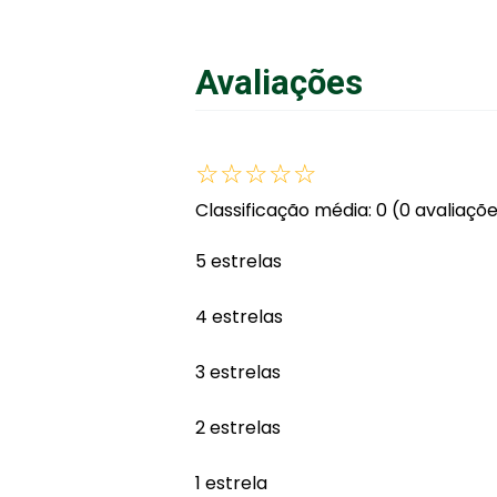
A
Avaliações
☆
☆
☆
☆
☆
Classificação média: 0
(0 avaliaçõ
5 estrelas
4 estrelas
3 estrelas
2 estrelas
1 estrela