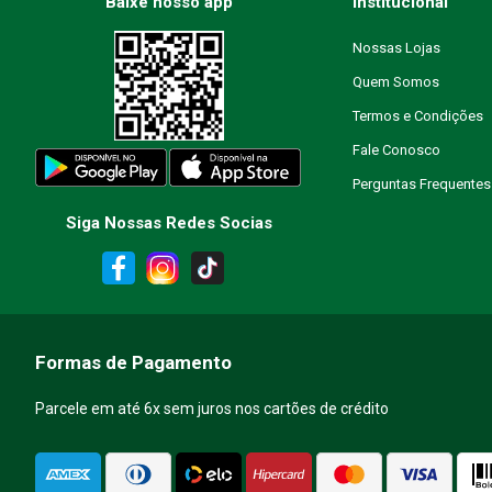
Baixe nosso app
Institucional
Nossas Lojas
Quem Somos
Escreva uma avaliação
Termos e Condições
Fale Conosco
Perguntas Frequentes
Siga Nossas Redes Socias
ENVIAR AVALIAÇÃO
Formas de Pagamento
Parcele em até 6x sem juros nos cartões de crédito