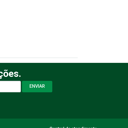
ções.
ENVIAR