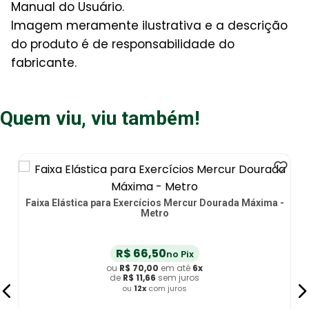
Manual do Usuário.
Imagem meramente ilustrativa e a descrição
do produto é de responsabilidade do
fabricante.
Quem viu, viu também!
Faixa Elástica para Exercícios Mercur Dourada Máxima -
Metro
R$
66
,
50
no Pix
ou
R$
70
,
00
em até
6
x
de
R$
11
,
66
sem juros
ou
12
x
com juros