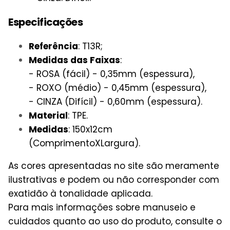
Especificações
Referência
: T13R;
Medidas das Faixas
:
- ROSA (fácil) - 0,35mm (espessura),
- ROXO (médio) - 0,45mm (espessura),
- CINZA (Difícil) - 0,60mm (espessura).
Material
: TPE.
Medidas
: 150x12cm
(ComprimentoXLargura).
As cores apresentadas no site são meramente
ilustrativas e podem ou não corresponder com
exatidão à tonalidade aplicada.
Para mais informações sobre manuseio e
cuidados quanto ao uso do produto, consulte o