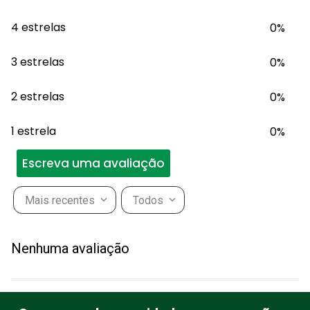
4 estrelas
0%
3 estrelas
0%
2 estrelas
0%
1 estrela
0%
Escreva uma avaliação
Mais recentes
Todos
Adicionar avaliação
Nenhuma avaliação
Título