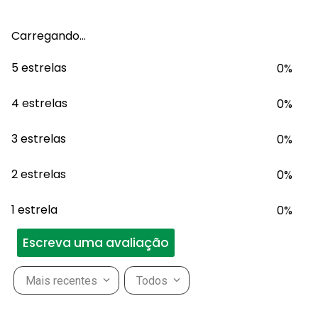
Carregando…
5 estrelas
0%
4 estrelas
0%
3 estrelas
0%
2 estrelas
0%
1 estrela
0%
Escreva uma avaliação
Mais recentes
Todos
Adicionar avaliação