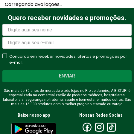
Carregando avaliações…
Título
Quero receber novidades e promoções.
Avalie o produto de 1 a 5
estrelas
Concordo em receber novidades, ofertas e promoções por
★
★
★
★
★
e-mail.
Seu nome
ENVIAR
São mais de 30 anos de mercado e três lojas no Rio de Janeiro, A BISTURI é
especializada na comercialização de produtos médicos, hospitalares,
Endereço de email
laboratoriais, segurança no trabalho, saúde e bem-estar e muitos outros. São
mais de 15.000 produtos com o melhor preço no atacado ou varejo.
Baixe nosso app
Nossas Redes Socias
Escreva uma avaliação