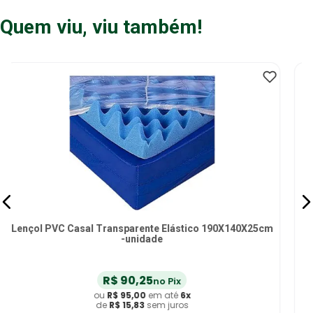
Quem viu, viu também!
m
Lençol PVC Solteiro TC Fraldas Transparente Elástico
190X90X25cm - unidade