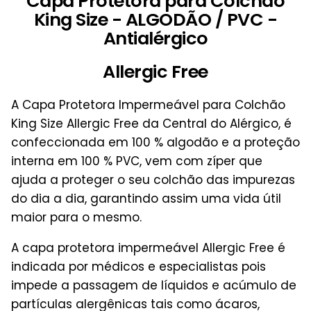
Capa Protetora para Colchão
King Size - ALGODÃO / PVC -
Antialérgico
Allergic Free
A Capa Protetora Impermeável para Colchão
King Size Allergic Free da Central do Alérgico, é
confeccionada em 100 % algodão e a proteção
interna em 100 % PVC, vem com zíper que
ajuda a proteger o seu colchão das impurezas
do dia a dia, garantindo assim uma vida útil
maior para o mesmo.
A capa protetora impermeável Allergic Free é
indicada por médicos e especialistas pois
impede a passagem de líquidos e acúmulo de
partículas alergênicas tais como ácaros,