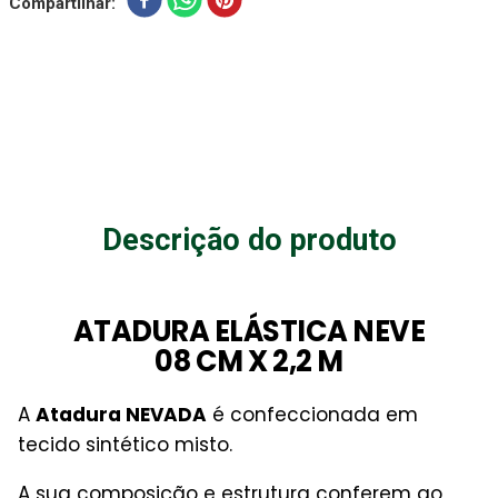
Compartilhar
Descrição do produto
ATADURA ELÁSTICA NEVE
08 CM X 2,2 M
A
Atadura NEVADA
é confeccionada em
tecido sintético misto.
A sua composição e estrutura conferem ao