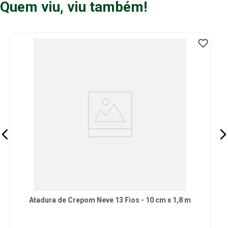
Quem viu, viu também!
Atadura de Crepom Tipo Cysne 13 Fios Cremer - 20cm x
1,80m