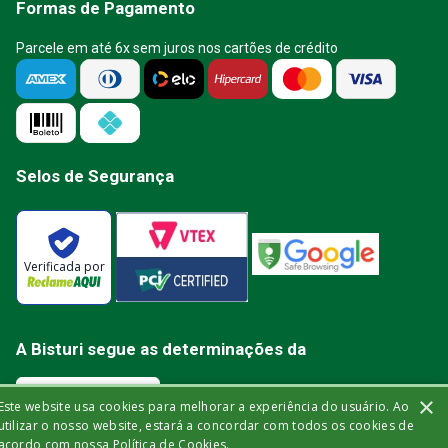
Formas de Pagamento
Parcele em até 6x sem juros nos cartões de crédito
Selos de Segurança
Verificada por
A Bisturi segue as determinações da
×
Este website usa cookies para melhorar a experiência do usuário. Ao
utilizar o nosso website, estará a concordar com todos os cookies de
acordo com nossa Política de Cookies.