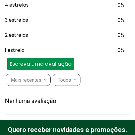
4 estrelas
0%
3 estrelas
0%
2 estrelas
0%
1 estrela
0%
Escreva uma avaliação
Mais recentes
Todos
Adicionar avaliação
Nenhuma avaliação
Título
Quero receber novidades e promoções.