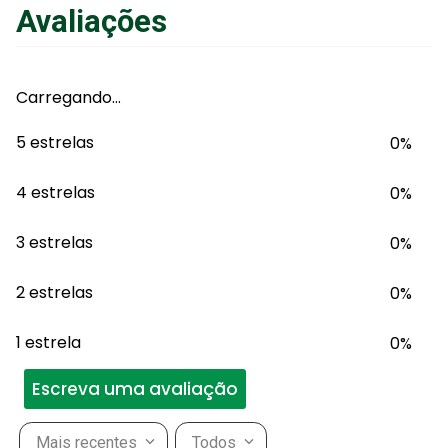
Avaliações
Adicionar ao Carrinho
Carregando…
5 estrelas
0%
4 estrelas
0%
3 estrelas
0%
2 estrelas
0%
1 estrela
0%
Escreva uma avaliação
Mais recentes
Todos