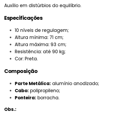
Auxílio em distúrbios do equilíbrio.
Especificações
10 níveis de regulagem;
Altura mínima: 71 cm;
Altura máxima: 93 cm;
Resistência: até 90 kg;
Cor: Preta.
Composição
Parte Metálica:
alumínio anodizado;
Cabo:
polipropileno;
Ponteira:
borracha.
Obs.: