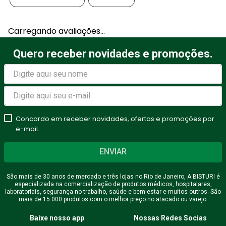
Adicionar avaliação
Carregando avaliações…
Título
Quero receber novidades e promoções.
Avalie o produto de 1 a 5
estrelas
Concordo em receber novidades, ofertas e promoções por
★
★
★
★
★
e-mail.
Seu nome
ENVIAR
São mais de 30 anos de mercado e três lojas no Rio de Janeiro, A BISTURI é
especializada na comercialização de produtos médicos, hospitalares,
Endereço de email
laboratoriais, segurança no trabalho, saúde e bem-estar e muitos outros. São
mais de 15.000 produtos com o melhor preço no atacado ou varejo.
Baixe nosso app
Nossas Redes Socias