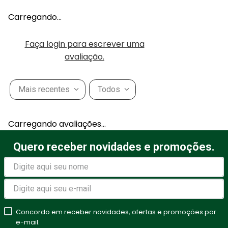
Carregando…
Faça login para escrever uma
avaliação.
Mais recentes
Todos
Carregando avaliações…
Quero receber novidades e promoções.
Concordo em receber novidades, ofertas e promoções por
e-mail.