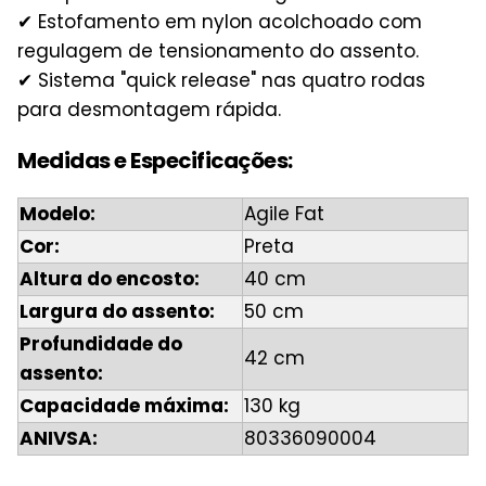
✔ Estofamento em nylon acolchoado com
regulagem de tensionamento do assento.
✔ Sistema "quick release" nas quatro rodas
para desmontagem rápida.
Medidas e Especificações:
Modelo:
Agile Fat
Cor:
Preta
Altura do encosto:
40 cm
Largura do assento:
50 cm
Profundidade do
42 cm
assento:
Capacidade máxima:
130 kg
ANIVSA:
80336090004