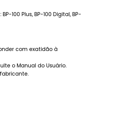
P-100 Plus, BP-100 Digital, BP-
ponder com exatidão à
lte o Manual do Usuário.
fabricante.