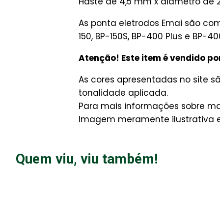
Haste de 4,5 mm x diametro de 
As ponta eletrodos Emai são comp
150, BP-150S, BP-400 Plus e BP-400
Atenção! Este item é vendido po
As cores apresentadas no site 
tonalidade aplicada.
Para mais informações sobre man
Imagem meramente ilustrativa e 
Quem viu, viu também!