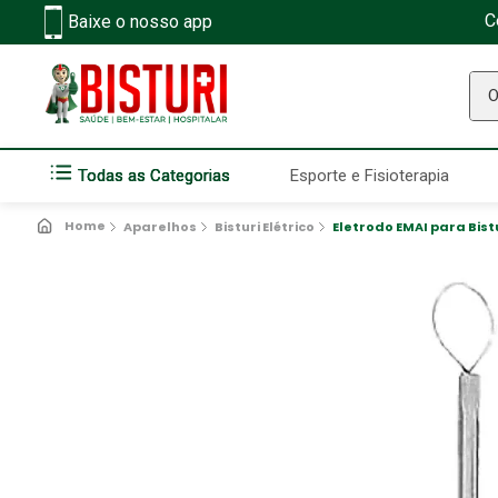
C
Baixe o nosso app
O q
Todas as Categorias
Esporte e Fisioterapia
Aparelhos
Bisturi Elétrico
Eletrodo EMAI para Bist