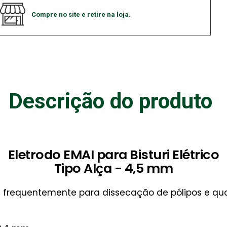
Compre no site e retire na loja.
Descrição do produto
Eletrodo EMAI para Bisturi Elétrico
Tipo Alça - 4,5 mm
ados frequentemente para dissecação de pólipos e 