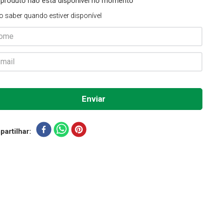
 produto não está disponível no momento
o saber quando estiver disponível
artilhar