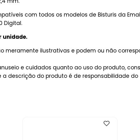
2,4 mm.
atíveis com todos os modelos de Bisturis da Emai: B
 Digital.
r unidade.
são meramente ilustrativas e podem ou não corres
useio e cuidados quanto ao uso do produto, consu
a descrição do produto é de responsabilidade do 