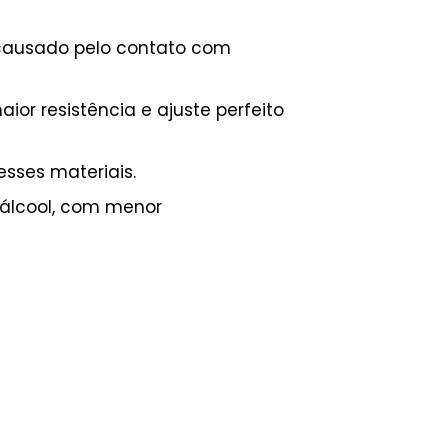
 causado pelo contato com
r resistência e ajuste perfeito
esses materiais.
 álcool, com menor