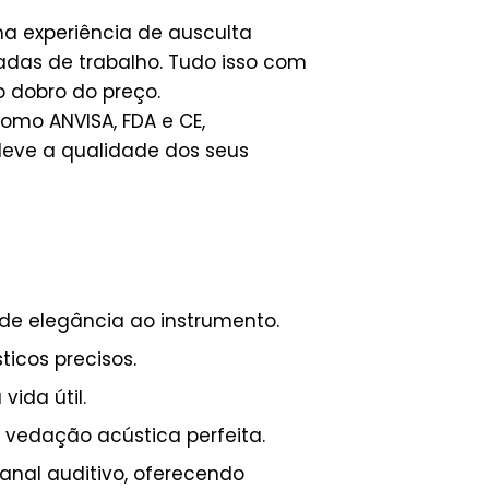
a experiência de ausculta
adas de trabalho. Tudo isso com
 dobro do preço.
omo ANVISA, FDA e CE,
leve a qualidade dos seus
e elegância ao instrumento.
ticos precisos.
ida útil.
 vedação acústica perfeita.
anal auditivo, oferecendo