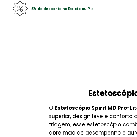
5% de desconto no Boleto ou Pix.
Estetoscópio
O
Estetoscópio Spirit MD Pro-Lit
superior, design leve e conforto 
triagem, esse estetoscópio com
abre mão de desempenho e dura