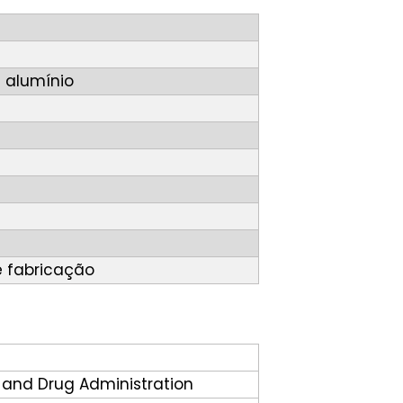
 alumínio
e fabricação
d and Drug Administration