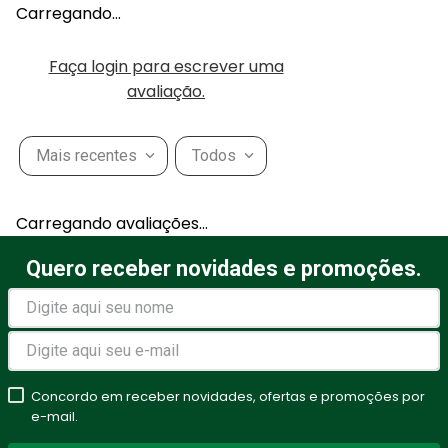
Carregando…
Faça login para escrever uma
avaliação.
Mais recentes
Todos
Carregando avaliações…
Quero receber novidades e promoções.
Concordo em receber novidades, ofertas e promoções por
e-mail.