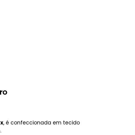
ro
ix
, é confeccionada em tecido
.