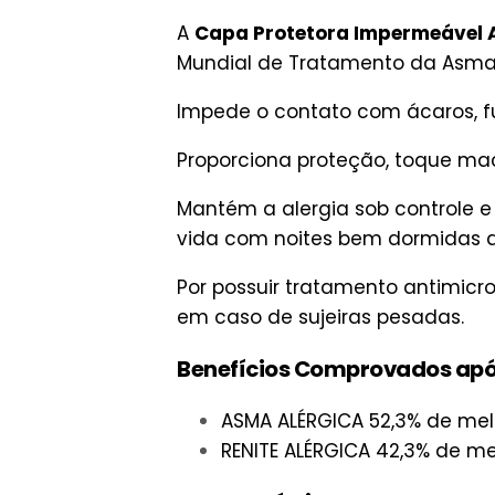
A
Capa Protetora Impermeável An
Mundial de Tratamento da Asma e
Impede o contato com ácaros, fu
Proporciona proteção, toque mac
Mantém a alergia sob controle 
vida com noites bem dormidas a
Por possuir tratamento antimic
em caso de sujeiras pesadas.
Benefícios Comprovados após 
ASMA ALÉRGICA 52,3% de mel
RENITE ALÉRGICA 42,3% de me