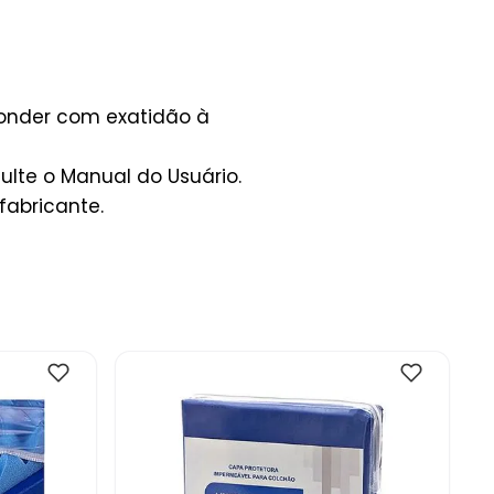
ponder com exatidão à
lte o Manual do Usuário.
fabricante.