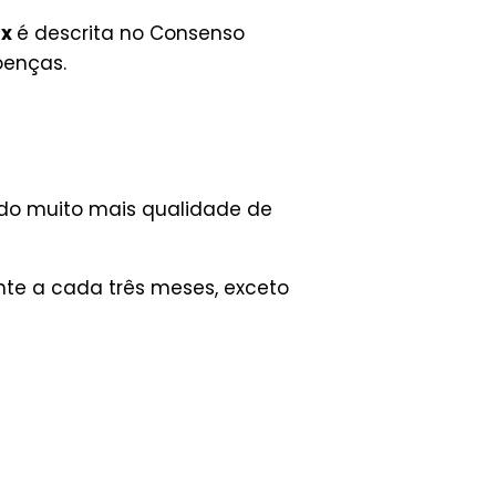
ix
é descrita no Consenso
oenças.
ndo muito mais qualidade de
nte a cada três meses, exceto