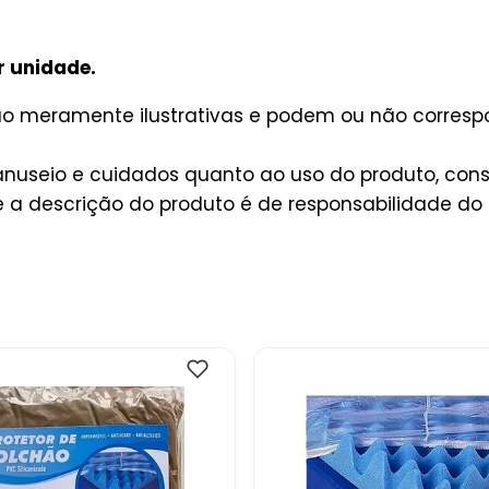
r unidade.
são meramente ilustrativas e podem ou não corres
useio e cuidados quanto ao uso do produto, consu
a descrição do produto é de responsabilidade do 