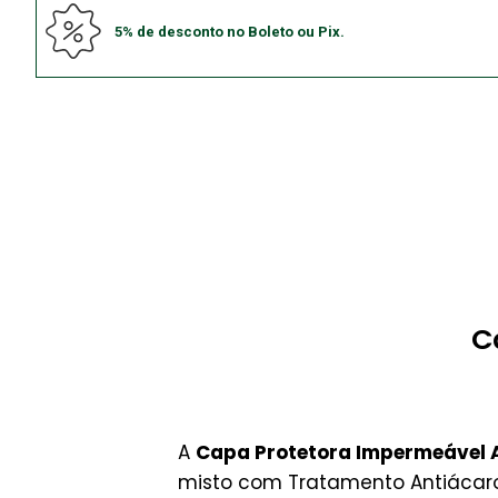
5% de desconto no Boleto ou Pix.
C
A
Capa Protetora Impermeável An
misto com Tratamento Antiácar