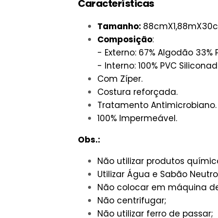
Características
Tamanho:
88cmX1,88mX30c
Composição
:
- Externo: 67% Algodão 33% P
- Interno: 100% PVC Silicona
Com Zíper.
Costura reforçada.
Tratamento Antimicrobiano.
100% Impermeável.
Obs.:
Não utilizar produtos químic
Utilizar Água e Sabão Neutro
Não colocar em máquina de
Não centrifugar;
Não utilizar ferro de passar;