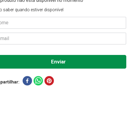
 produto não está disponível no momento
o saber quando estiver disponível
artilhar