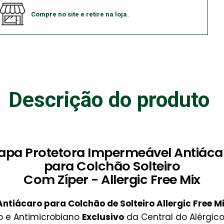
Compre no site e retire na loja.
Descrição do produto
apa Protetora Impermeável Antiáca
para Colchão Solteiro
Com Zíper - Allergic Free Mix
tiácaro para Colchão de Solteiro Allergic Free M
o e Antimicrobiano
Exclusivo
da Central do Alérgico