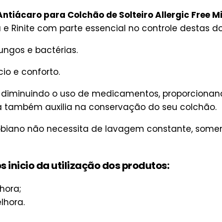
tiácaro para Colchão de Solteiro Allergic Free M
 Rinite com parte essencial no controle destas d
ngos e bactérias.
io e conforto.
e diminuindo o uso de medicamentos, proporciona
 também auxilia na conservação do seu colchão.
robiano não necessita de lavagem constante, some
inicio da utilização dos produtos:
hora;
lhora.