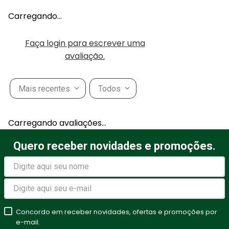
Carregando…
Faça login para escrever uma
avaliação.
Mais recentes
Todos
Carregando avaliações…
Quero receber novidades e promoções.
Concordo em receber novidades, ofertas e promoções por
e-mail.