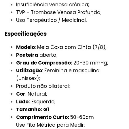
Insuficiência venosa crônica;
TVP - Trombose Venosa Profunda;
Uso Terapêutico / Medicinal.
Especificações
Modelo
: Meia Coxa com Cinta (7/8);
Ponteira
aberta;
Grau de Compressão:
20-30 mmHg;
Utilização
: Feminina e masculina
(unissex);
Produto não bilateral;
Cor
: Natural;
Lado:
Esquerdo;
Tamanho: G1
Comprimento Curto:
50-60cm
Use Fita Métrica para Medir: