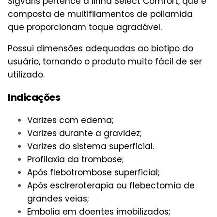
Sigvaris pertence à linha Select Comfort, que é
composta de multifilamentos de poliamida
que proporcionam toque agradável.
Possui dimensões adequadas ao biotipo do
usuário, tornando o produto muito fácil de ser
utilizado.
Indicações
Varizes com edema;
Varizes durante a gravidez;
Varizes do sistema superficial.
Profilaxia da trombose;
Após flebotrombose superficial;
Após esclreroterapia ou flebectomia de
grandes veias;
Embolia em doentes imobilizados;