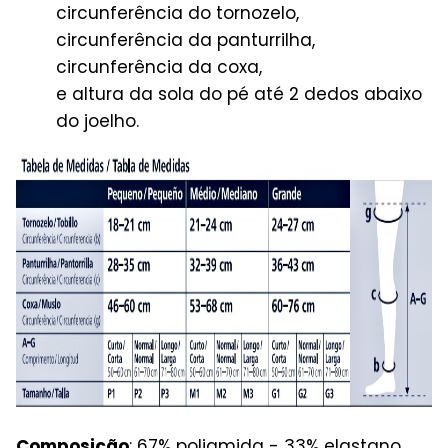
circunferência do tornozelo,
circunferência da panturrilha,
circunferência da coxa,
e altura da sola do pé até 2 dedos abaixo
do joelho.
Composição
: 67% poliamida - 33% elastano.