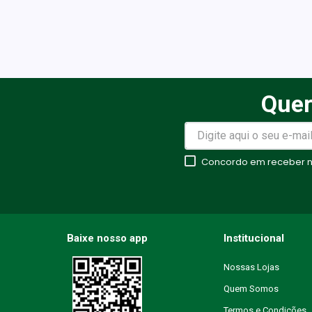
Quer
Concordo em receber no
Baixe nosso app
Institucional
Nossas Lojas
Quem Somos
Termos e Condições