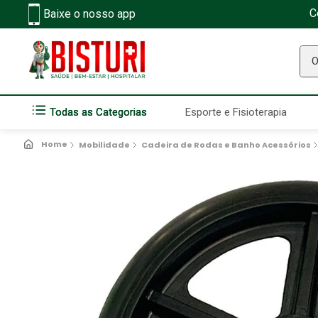
C
Baixe o nosso app
O q
Todas as Categorias
Esporte e Fisioterapia
Mobilidade
Cadeira de Rodas e Banho Acessórios