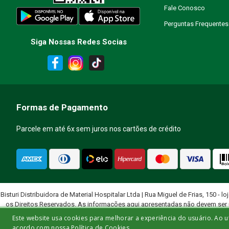
Fale Conosco
Perguntas Frequentes
Siga Nossas Redes Socias
ENVIAR AVALIAÇÃO
Formas de Pagamento
Parcele em até 6x sem juros nos cartões de crédito
Bisturi Distribuidora de Material Hospitalar Ltda | Rua Miguel de Frias, 150 - lo
os Direitos Reservados. As informações aqui apresentadas não devem ser 
quali
Este website usa cookies para melhorar a experiência do usuário. Ao u
acordo com nossa Política de Cookies.