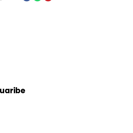
uaribe