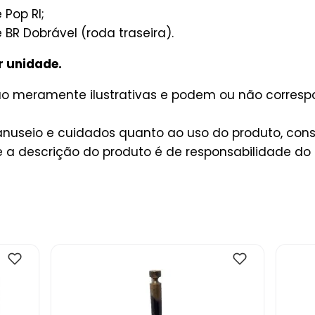
Pop RI;
BR Dobrável (roda traseira).
r unidade.
são meramente ilustrativas e podem ou não corres
useio e cuidados quanto ao uso do produto, consu
a descrição do produto é de responsabilidade do 