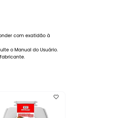
ponder com exatidão à
lte o Manual do Usuário.
fabricante.