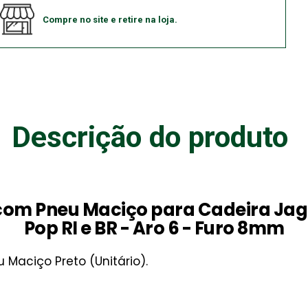
Compre no site e retire na loja.
Descrição do produto
com Pneu Maciço para Cadeira Jag
Pop RI e BR - Aro 6 - Furo 8mm
Maciço Preto (Unitário).