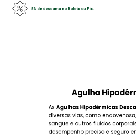
5% de desconto no Boleto ou Pix.
Agulha Hipodérm
As
Agulhas Hipodérmicas Desc
diversas vias, como endovenosa,
sangue e outros fluidos corpora
desempenho preciso e seguro e