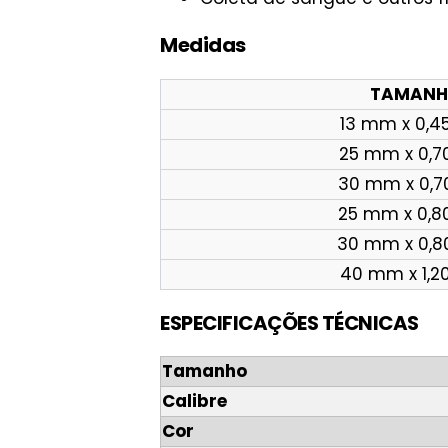
Medidas
TAMAN
13 mm x 0,
25 mm x 0,
30 mm x 0,
25 mm x 0,
30 mm x 0,
40 mm x 1,
ESPECIFICAÇÕES TÉCNICAS
Tamanho
Calibre
Cor