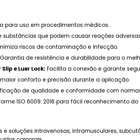
 para uso em procedimentos médicos.
de substâncias que podem causar reações adversas
nimiza riscos de contaminação e infecção.
Garantia de resistência e durabilidade para o me
Slip e Luer Lock:
Facilita a conexão e garante seg
maior conforto e precisão durante a aplicação.
ficação de qualidade e conformidade com normas b
orme ISO 6009: 2016 para fácil reconhecimento do 
e soluções intravenosas, intramusculares, subcut
uidos corporais.