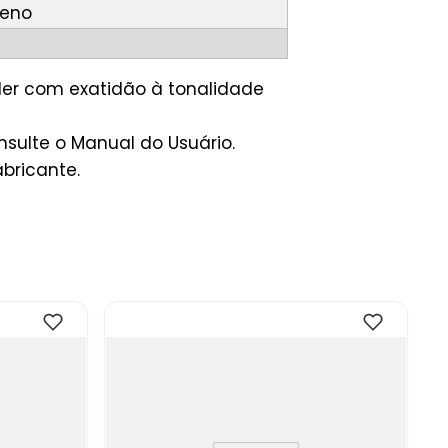
leno
der com exatidão à tonalidade
sulte o Manual do Usuário.
bricante.