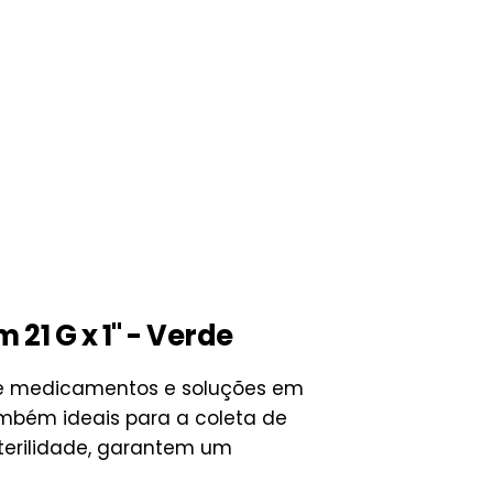
1 G x 1" - Verde
de medicamentos e soluções em
ambém ideais para a coleta de
sterilidade, garantem um