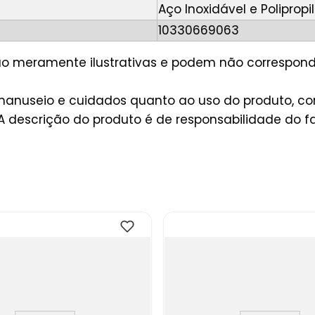
Aço Inoxidável e Polipropi
10330669063
são meramente ilustrativas e podem não correspon
anuseio e cuidados quanto ao uso do produto, con
 descrição do produto é de responsabilidade do fa