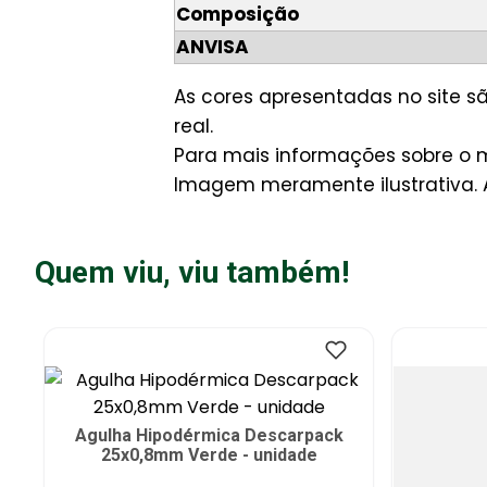
Composição
ANVISA
As cores apresentadas no site 
real.
Para mais informações sobre o m
Imagem meramente ilustrativa. A
Quem viu, viu também!
Agulha Hipodérmica Descarpack
25x0,8mm Verde - unidade