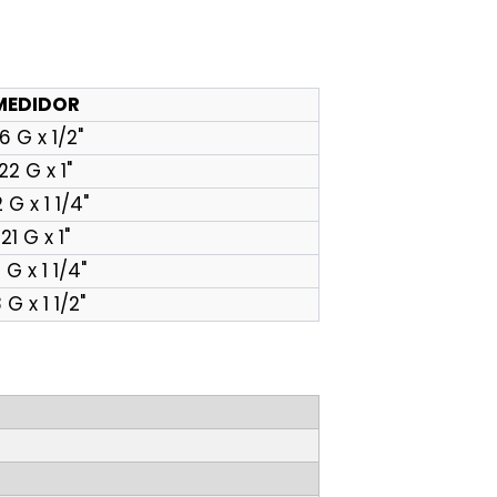
MEDIDOR
6 G x 1/2"
22 G x 1"
 G x 1 1/4"
21 G x 1"
 G x 1 1/4"
 G x 1 1/2"