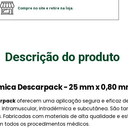
Compre no site e retire na loja.
Descrição do produto
ica Descarpack - 25 mm x 0,80 mm 2
arpack
oferecem uma aplicação segura e eficaz 
 intramuscular, intradérmica e subcutânea. São t
is. Fabricadas com materiais de alta qualidade e e
m todos os procedimentos médicos.