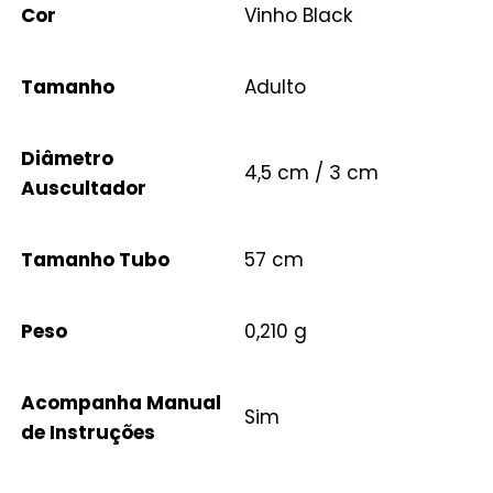
Cor
Vinho Black
Tamanho
Adulto
Diâmetro
4,5 cm / 3 cm
Auscultador
Tamanho Tubo
57 cm
Peso
0,210 g
Acompanha Manual
Sim
de Instruções