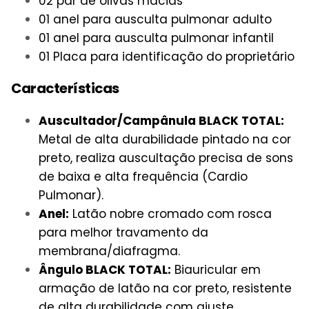
02 par de olivas macias
01 anel para ausculta pulmonar adulto
01 anel para ausculta pulmonar infantil
01 Placa para identificação do proprietário
Características
Auscultador/Campânula BLACK TOTAL:
Metal de alta durabilidade pintado na cor
preto, realiza auscultação precisa de sons
de baixa e alta frequência (Cardio
Pulmonar).
Anel:
Latão nobre cromado com rosca
para melhor travamento da
membrana/diafragma.
Ângulo BLACK TOTAL:
Biauricular em
armação de latão na cor preto, resistente
de alta durabilidade com ajuste