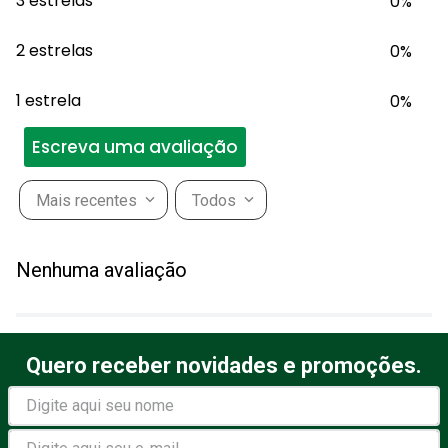
3 estrelas
0%
2 estrelas
0%
1 estrela
0%
Escreva uma avaliação
Mais recentes
Todos
Adicionar avaliação
Nenhuma avaliação
Título
Quero receber novidades e promoções.
Avalie o produto de 1 a 5
estrelas