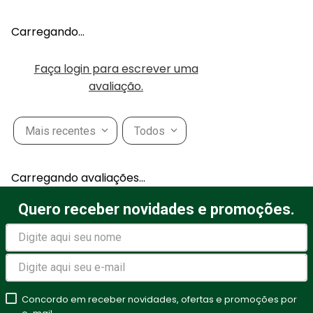
Carregando…
Faça login para escrever uma
avaliação.
Mais recentes
Todos
Carregando avaliações…
Quero receber novidades e promoções.
Concordo em receber novidades, ofertas e promoções por