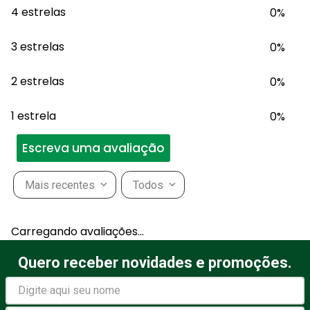
4 estrelas
0%
3 estrelas
0%
2 estrelas
0%
1 estrela
0%
Escreva uma avaliação
Mais recentes
Todos
Adicionar avaliação
Carregando avaliações…
Título
Quero receber novidades e promoções.