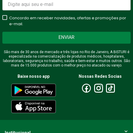
Avalie o produto de 1 a 5
estrelas
Concordo em receber novidades, ofertas e promoções por
★
★
★
★
★
e-mail.
Seu nome
ENVIAR
São mais de 30 anos de mercado e três lojas no Rio de Janeiro, A BISTURI é
especializada na comercialização de produtos médicos, hospitalares,
Endereço de email
laboratoriais, segurança no trabalho, saúde e bem-estar e muitos outros. São
mais de 15.000 produtos com o melhor preço no atacado ou varejo.
Baixe nosso app
Nossas Redes Socias
Escreva uma avaliação
ENVIAR AVALIAÇÃO
Institucional