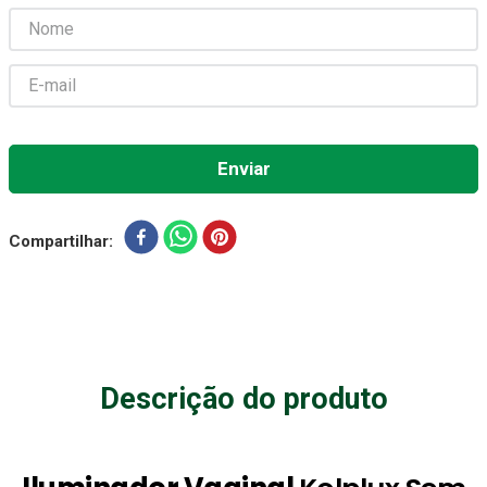
Absorvente Geriatrico
7
º
Gaze Esteril
8
º
Gaze
9
º
Cadeira Banho
10
º
Compartilhar
Descrição do produto