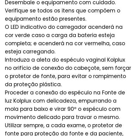
Desembale o equipamento com cuidado.
Verifique se todos os itens que compõem o
equipamento estão presentes.
O LED indicativo do carregador acenderá na
cor verde caso a carga da bateria esteja
completa; e acenderá na cor vermelha, caso
esteja carregando.
Introduza a aleta do espéculo vaginal Kolplux
no orifício de conexão do cabeçote, sem forçar
o protetor de fonte, para evitar o rompimento
da proteção plástica.
Proceder a conexão do espéculo na Fonte de
luz Kolplux com delicadeza, empurrando a
mola para baixo e virar 90º o espéculo com
movimento delicado para travar o mesmo.
Utilizar sempre, a cada exame, o protetor de
fonte para proteção da fonte e da paciente,