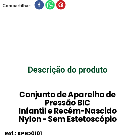
Compartilhar
Descrição do produto
Conjunto de Aparelho de
Pressão BIC
Infantil e Recém-Nascido
Nylon - Sem Estetoscópio
Ref.: KPED0101