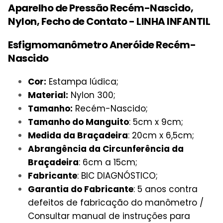
Aparelho de Pressão Recém-Nascido,
Nylon, Fecho de Contato - LINHA INFANTIL
Esfigmomanômetro Aneróide Recém-
Nascido
Cor:
Estampa lúdica;
Material:
Nylon 300;
Tamanho:
Recém-Nascido;
Tamanho do Manguito
: 5cm x 9cm;
Medida da Braçadeira
: 20cm x 6,5cm;
Abrangência da Circunferência da
Braçadeira
: 6cm a 15cm;
Fabricante
: BIC DIAGNÓSTICO;
Garantia do Fabricante
: 5 anos contra
defeitos de fabricação do manômetro /
Consultar manual de instruções para