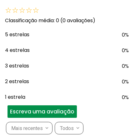
☆
☆
☆
☆
☆
Classificação média: 0
(0 avaliações)
5 estrelas
0%
4 estrelas
0%
3 estrelas
0%
2 estrelas
0%
1 estrela
0%
Escreva uma avaliação
Mais recentes
Todos