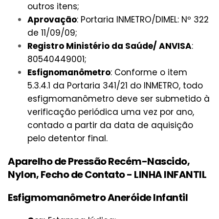
outros itens;
Aprovação
: Portaria INMETRO/DIMEL: Nº 322
de 11/09/09;
Registro Ministério da Saúde/ ANVISA
:
80540449001;
Esfignomanômetro
: Conforme o item
5.3.4.1 da Portaria 341/21 do INMETRO, todo
esfigmomanômetro deve ser submetido à
verificação periódica uma vez por ano,
contado a partir da data de aquisição
pelo detentor final.
Aparelho de Pressão Recém-Nascido,
Nylon, Fecho de Contato - LINHA INFANTIL
Esfigmomanômetro Aneróide Infantil