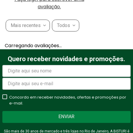
avaliação.
Mais recentes
Todos
Carregando avaliações…
Quero receber novidades e promoções.
Concordo em receber novidades, ofertas e promoções por
e-mail.
ENVIAR
São mais de 30 anos de mercado e três lojas no Rio de Janeiro, A BISTURI é