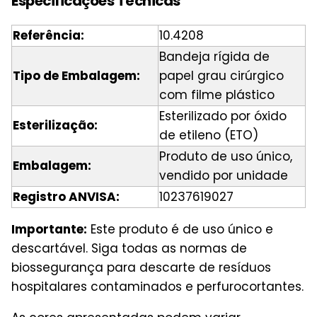
Especificações Técnicas
Referência:
10.4208
Bandeja rígida de
Tipo de Embalagem:
papel grau cirúrgico
com filme plástico
Esterilizado por óxido
Esterilização:
de etileno (ETO)
Produto de uso único,
Embalagem:
vendido por unidade
Registro ANVISA:
10237619027
Importante:
Este produto é de uso único e
descartável. Siga todas as normas de
biossegurança para descarte de resíduos
hospitalares contaminados e perfurocortantes.