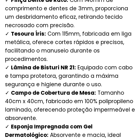
✓
Pinça Dente de Rato:
Com 140mm de
comprimento e dentes de 3mm, proporciona
um desbridamento eficaz, retirando tecido
necrosado com precisão.
✓
Tesoura Íris:
Com 115mm, fabricada em liga
metálica, oferece cortes rápidos e precisos,
facilitando o manuseio durante os
procedimentos.
✓
Lâmina de Bisturi NR 21:
Equipado com cabo
e tampa protetora, garantindo a máxima
segurança e higiene durante o uso.
✓
Campo de Cobertura de Mesa:
Tamanho
40cm x 40cm, fabricado em 100% polipropileno
laminado, oferecendo proteção impermeável e
absorvente.
✓
Esponja Impregnada com Gel
Dermatológico:
Absorvente e macia, ideal