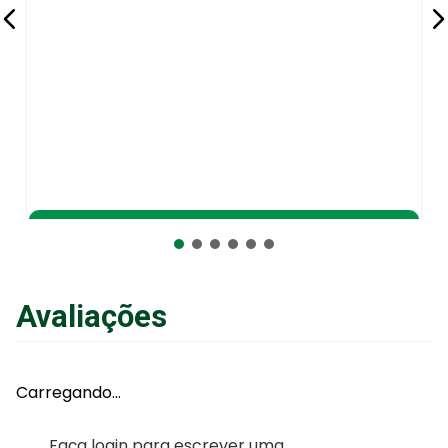
Adicionar ao Carrinho
Avaliações
Carregando…
Faça login para escrever uma