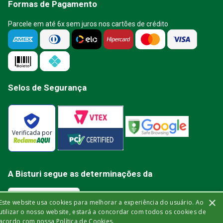
Formas de Pagamento
Parcele em até 6x sem juros nos cartões de crédito
Selos de Segurança
Verificada por
A Bisturi segue as determinações da
×
Este website usa cookies para melhorar a experiência do usuário. Ao
utilizar o nosso website, estará a concordar com todos os cookies de
acordo com nossa Política de Cookies.