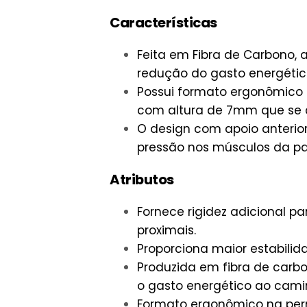
Características
Feita em Fibra de Carbono, 
redução do gasto energétic
Possui formato ergonômico 
com altura de 7mm que se 
O design com apoio anterior 
pressão nos músculos da pan
Atributos
Fornece rigidez adicional par
proximais.
Proporciona maior estabilida
Produzida em fibra de carbo
o gasto energético ao cami
Formato ergonômico na pern