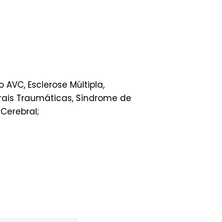
AVC, Esclerose Múltipla,
brais Traumáticas, Síndrome de
Cerebral;