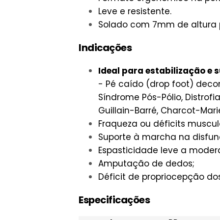
Leve e resistente.
Solado com 7mm de altura
Indicações
Ideal para estabilização e 
- Pé caído (drop foot) deco
Síndrome Pós-Pólio, Distrof
Guillain-Barré, Charcot-Mari
Fraqueza ou déficits muscul
Suporte à marcha na disfunç
Espasticidade leve a moder
Amputação de dedos;
Déficit de propriocepção do
Especificações