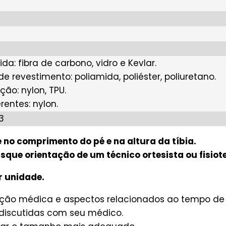
gida: fibra de carbono, vidro e Kevlar.
 revestimento: poliamida, poliéster, poliuretano.
ação: nylon, TPU.
rentes: nylon.
3
no comprimento do pé e na altura da tíbia.
sque orientação de um técnico ortesista ou fisiot
r unidade.
crição médica e aspectos relacionados ao tempo d
discutidas com seu médico.