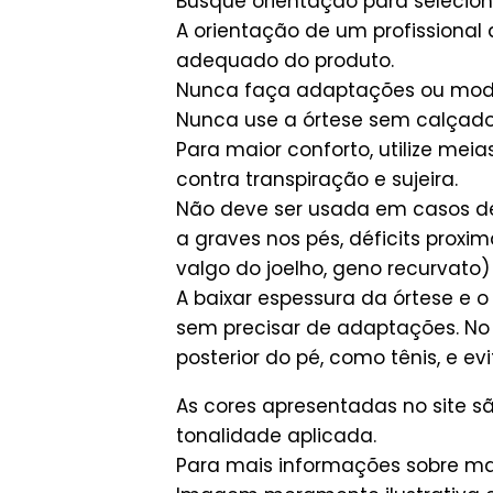
Busque orientação para seleci
A orientação de um profissional 
adequado do produto.
Nunca faça adaptações ou modifi
Nunca use a órtese sem calçado
Para maior conforto, utilize me
contra transpiração e sujeira.
Não deve ser usada em casos d
a graves nos pés, déficits prox
valgo do joelho, geno recurvato)
A baixar espessura da órtese e 
sem precisar de adaptações. No 
posterior do pé, como tênis, e ev
As cores apresentadas no site 
tonalidade aplicada.
Para mais informações sobre man