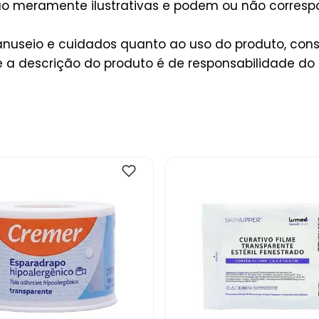
são meramente ilustrativas e podem ou não corres
useio e cuidados quanto ao uso do produto, consu
a descrição do produto é de responsabilidade do 