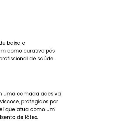
de baixa a
ém como curativo pós
rofissional de saúde.
com uma camada adesiva
viscose, protegidos por
apel que atua como um
Isento de látex.