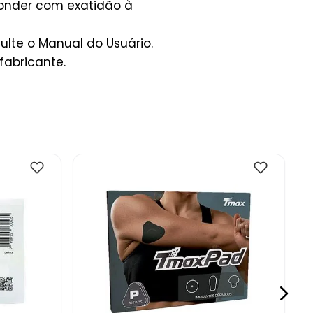
ponder com exatidão à
lte o Manual do Usuário.
fabricante.