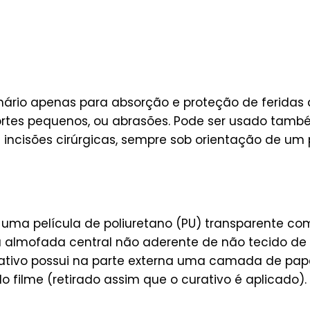
mário apenas para absorção e proteção de feridas 
tes pequenos, ou abrasões. Pode ser usado tamb
 incisões cirúrgicas, sempre sob orientação de um p
 uma película de poliuretano (PU) transparente 
a almofada central não aderente de não tecido de 
urativo possui na parte externa uma camada de p
o filme (retirado assim que o curativo é aplicado). 