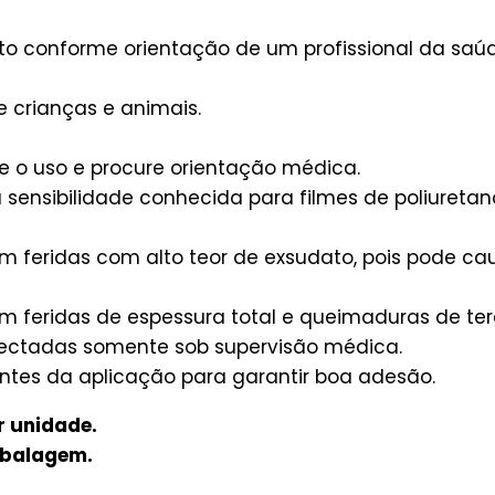
ito conforme orientação de um profissional da saúd
e crianças e animais.
ue o uso e procure orientação médica.
ensibilidade conhecida para filmes de poliuretan
em feridas com alto teor de exsudato, pois pode 
m feridas de espessura total e queimaduras de terc
nfectadas somente sob supervisão médica.
antes da aplicação para garantir boa adesão.
r unidade.
mbalagem.