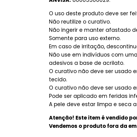
O uso deste produto deve ser fe
Não reutilize o curativo.
Não ingerir e manter afastado d
Somente para uso externo.
Em caso de irritação, descontin
Não use em indivíduos com uma s
adesivos a base de acrilato.
O curativo não deve ser usado 
tecido.
O curativo não deve ser usado e
Pode ser aplicado em feridas i
A pele deve estar limpa e seca 
Atenção! Este item é vendido po
Vendemos o produto fora da e