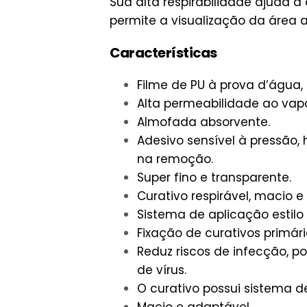
Sua alta respirabilidade ajuda 
permite a visualização da área a
Características
Filme de PU à prova d’água, 
Alta permeabilidade ao vap
Almofada absorvente.
Adesivo sensível à pressão,
na remoção.
Super fino e transparente.
Curativo respirável, macio 
Sistema de aplicação estilo
Fixação de curativos primár
Reduz riscos de infecção, po
de vírus.
O curativo possui sistema de