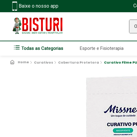
C
Baixe o nosso app
O q
Todas as Categorias
Esporte e Fisioterapia
Curativos
Cobertura Protetora
Curativo Filme 