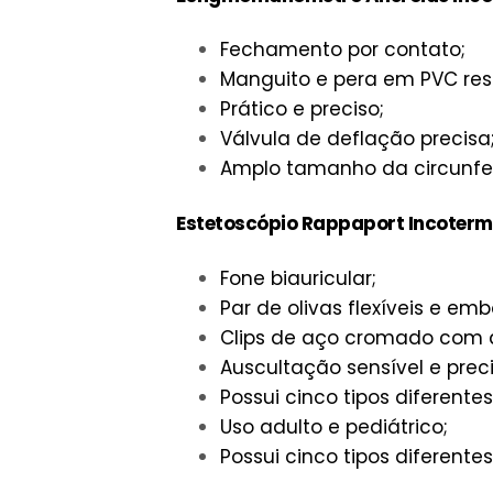
Fechamento por contato;
Manguito e pera em PVC resi
Prático e preciso;
Válvula de deflação precisa
Amplo tamanho da circunfer
Estetoscópio Rappaport Incoterm
Fone biauricular;
Par de olivas flexíveis e em
Clips de aço cromado com 
Auscultação sensível e preci
Possui cinco tipos diferente
Uso adulto e pediátrico;
Possui cinco tipos diferente