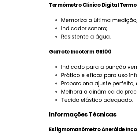
Termômetro Clínico Digital Termo
Memoriza a última medição
Indicador sonoro;
Resistente a água.
Garrote Incoterm GR100
Indicado para a punção ven
Prático e eficaz para uso inf
Proporciona ajuste perfeito,
Melhora a dinâmica do pro
Tecido elástico adequado.
Informações Técnicas
Esfigmomanômetro Aneróide Inco