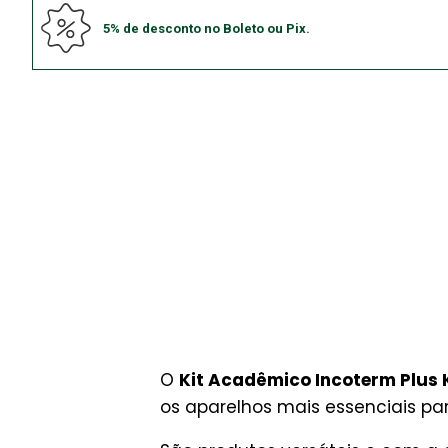
5% de desconto no Boleto ou Pix.
O
Kit Acadêmico Incoterm Plus K
os aparelhos mais essenciais pa