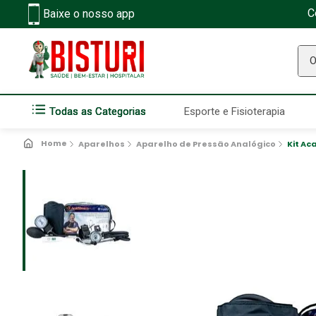
C
Baixe o nosso app
O q
Todas as Categorias
Esporte e Fisioterapia
Aparelhos
Aparelho de Pressão Analógico
Kit Ac