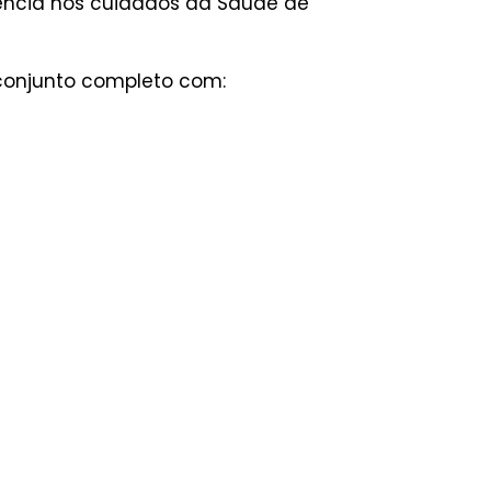
iência nos cuidados da Saúde de
conjunto completo com: