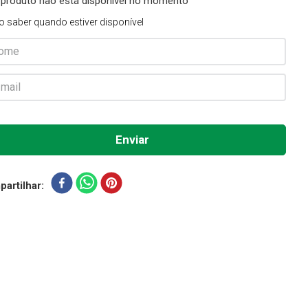
 produto não está disponível no momento
o saber quando estiver disponível
artilhar