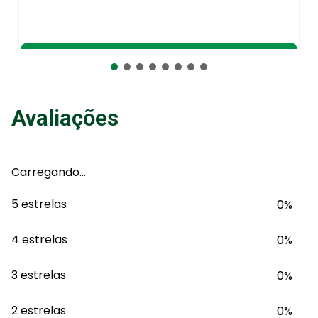
Adicionar ao Carrinho
Avaliações
Carregando…
5 estrelas
0%
4 estrelas
0%
3 estrelas
0%
2 estrelas
0%