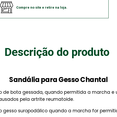
Compre no site e retire na loja.
Descrição do produto
Sandália para Gesso Chantal
ão de bota gessada, quando permitida a marcha e
usados pela artrite reumatoide.
o gesso suropodálico quando a marcha for permiti