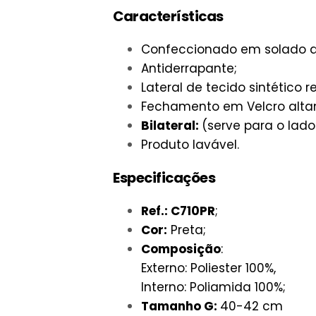
Características
Confeccionado em solado d
Antiderrapante;
Lateral de tecido sintético 
Fechamento em Velcro alta
Bilateral:
(serve para o lado
Produto lavável.
Especificações
Ref.: C710PR
;
Cor:
Preta;
Composição
:
Externo: Poliester 100%,
Interno: Poliamida 100%;
Tamanho G:
40-42 cm