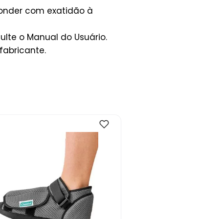
ponder com exatidão à
lte o Manual do Usuário.
fabricante.