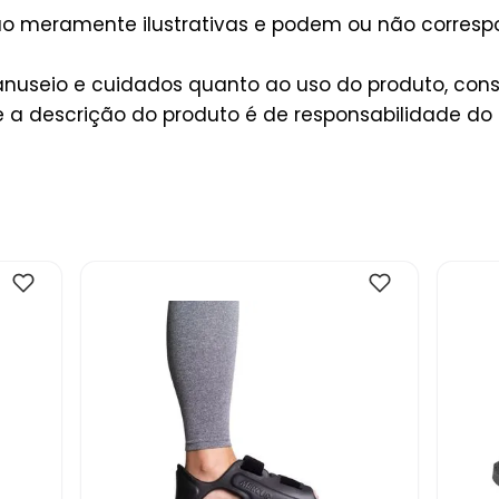
são meramente ilustrativas e podem ou não corres
useio e cuidados quanto ao uso do produto, consu
a descrição do produto é de responsabilidade do 