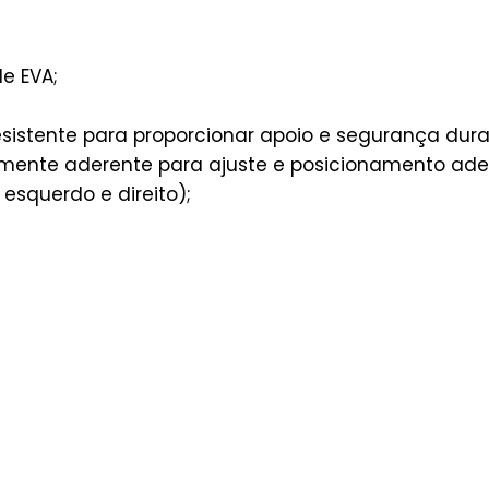
e EVA;
resistente para proporcionar apoio e segurança dura
mente aderente para ajuste e posicionamento ad
 esquerdo e direito);