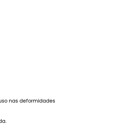
 uso nas deformidades
da.