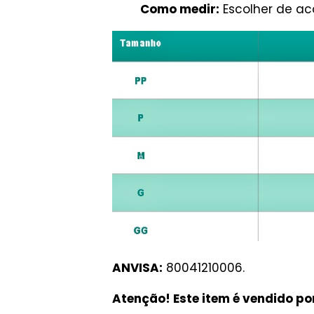
Como medir:
Escolher de a
ANVISA:
80041210006.
Atenção! Este item é vendido po