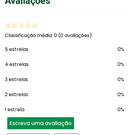
Avaliações
☆
☆
☆
☆
☆
Classificação média: 0
(0 avaliações)
5 estrelas
0%
4 estrelas
0%
3 estrelas
0%
2 estrelas
0%
1 estrela
0%
Escreva uma avaliação