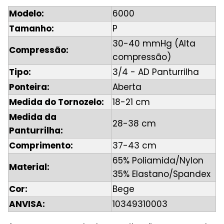
Modelo:
6000
Tamanho:
P
30-40 mmHg (Alta
Compressão:
compressão)
Tipo:
3/4 - AD Panturrilha
Ponteira:
Aberta
Medida do Tornozelo:
18-21 cm
Medida da
28-38 cm
Panturrilha:
Comprimento:
37-43 cm
65% Poliamida/Nylon
Material:
35% Elastano/Spandex
Cor:
Bege
ANVISA:
10349310003