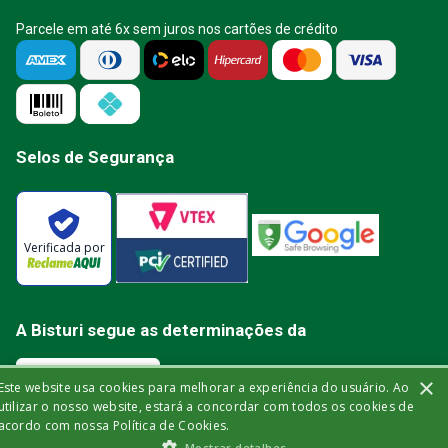
Parcele em até 6x sem juros nos cartões de crédito
Selos de Segurança
Verificada por
A Bisturi segue as determinações da
×
Este website usa cookies para melhorar a experiência do usuário. Ao
utilizar o nosso website, estará a concordar com todos os cookies de
acordo com nossa Política de Cookies.
Bisturi Distribuidora de Material Hospitalar Ltda | Rua Miguel de Frias, 150 -
Mostrar detalhes