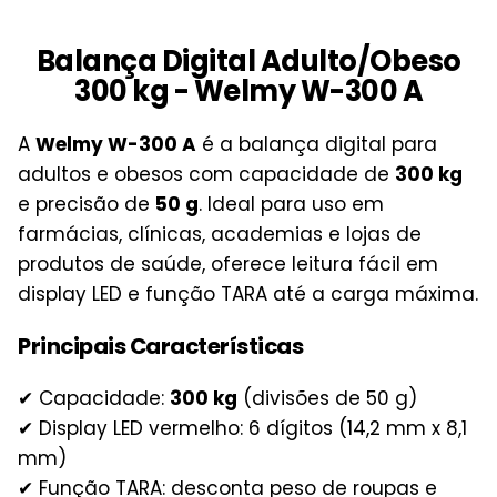
Balança Digital Adulto/Obeso
300 kg - Welmy W-300 A
A
Welmy W-300 A
é a balança digital para
adultos e obesos com capacidade de
300 kg
e precisão de
50 g
. Ideal para uso em
farmácias, clínicas, academias e lojas de
produtos de saúde, oferece leitura fácil em
display LED e função TARA até a carga máxima.
Principais Características
✔ Capacidade:
300 kg
(divisões de 50 g)
✔ Display LED vermelho: 6 dígitos (14,2 mm x 8,1
mm)
✔ Função TARA: desconta peso de roupas e