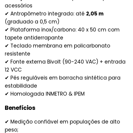
acessórios
✔ Antropômetro integrado: até
2,05 m
(graduado a 0,5 cm)
✔ Plataforma inox/carbono: 40 x 50 cm com
tapete antiderrapante
✔ Teclado membrana em policarbonato
resistente
✔ Fonte externa Bivolt (90-240 VAC) + entrada
12 VCC
✔ Pés reguláveis em borracha sintética para
estabilidade
✔ Homologada INMETRO & IPEM
Benefícios
✔ Medição confiável em populações de alto
peso;