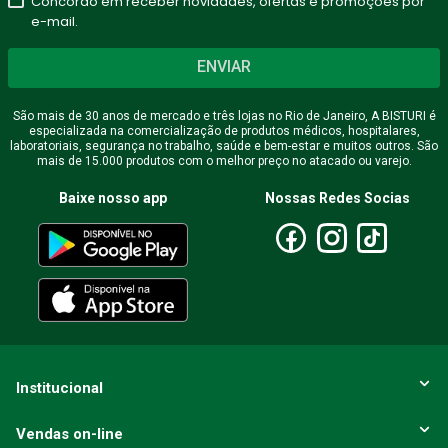
Concordo em receber novidades, ofertas e promoções por
★
★
★
★
★
e-mail.
Seu nome
ENVIAR
São mais de 30 anos de mercado e três lojas no Rio de Janeiro, A BISTURI é
especializada na comercialização de produtos médicos, hospitalares,
Endereço de email
laboratoriais, segurança no trabalho, saúde e bem-estar e muitos outros. São
mais de 15.000 produtos com o melhor preço no atacado ou varejo.
Baixe nosso app
Nossas Redes Socias
Escreva uma avaliação
ENVIAR AVALIAÇÃO
Institucional
Vendas on-line