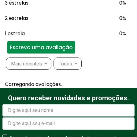
3 estrelas
0%
2 estrelas
0%
1 estrela
0%
Escreva uma avaliação
Mais recentes
Todos
Adicionar avaliação
Carregando avaliações…
Título
Quero receber novidades e promoções.
Avalie o produto de 1 a 5
estrelas